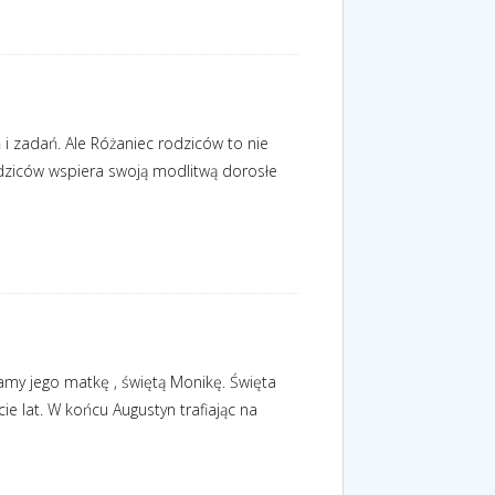
i zadań. Ale Różaniec rodziców to nie
odziców wspiera swoją modlitwą dorosłe
my jego matkę , świętą Monikę. Święta
e lat. W końcu Augustyn trafiając na