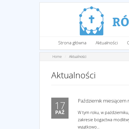
Strona główna
Aktualności
Home
Aktualności
Aktualności
Październik miesiącem r
17
PAŹ
W tym roku, w październiku
zakresie bogactwa modlitwy
wyjątkowo...