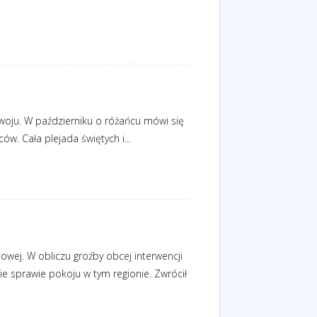
woju. W październiku o różańcu mówi się
ów. Cała plejada świętych i...
owej. W obliczu groźby obcej interwencji
ie sprawie pokoju w tym regionie. Zwrócił