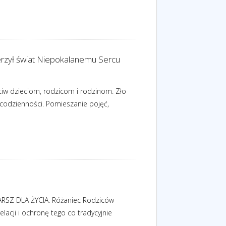
ierzył świat Niepokalanemu Sercu
ciw dzieciom, rodzicom i rodzinom. Zło
 codzienności. Pomieszanie pojęć,
MARSZ DLA ŻYCIA. Różaniec Rodziców
acji i ochronę tego co tradycyjnie