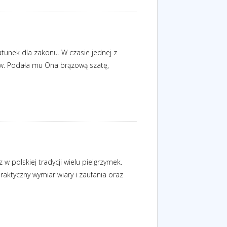
atunek dla zakonu. W czasie jednej z
łów. Podała mu Ona brązową szatę,
 polskiej tradycji wielu pielgrzymek.
aktyczny wymiar wiary i zaufania oraz