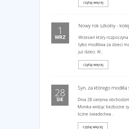
czytaj więcej
Nowy rok szkolny - kol
1
WRZ
Wrzesień który rozpoczyna 
tylko modlitwa za dzieci m
już dzieci. W...
czytaj więcej
Syn, za którego modliła 
28
SIE
Dnia 28 sierpnia obchodzim
Monika widząc bezbożne życi
liczne świadectwa...
czytaj więcej