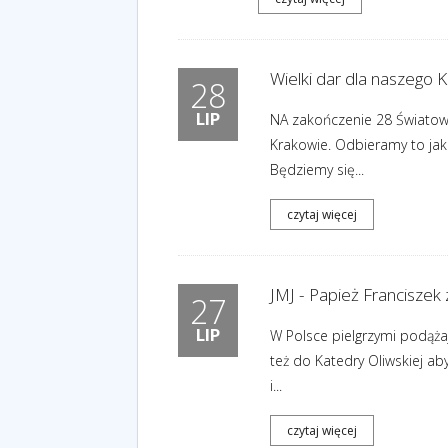
Wielki dar dla naszego K
28
LIP
NA zakończenie 28 Światowy
Krakowie. Odbieramy to jako
Będziemy się...
czytaj więcej
JMJ - Papież Franciszek 
27
LIP
W Polsce pielgrzymi podążaj
też do Katedry Oliwskiej ab
i...
czytaj więcej