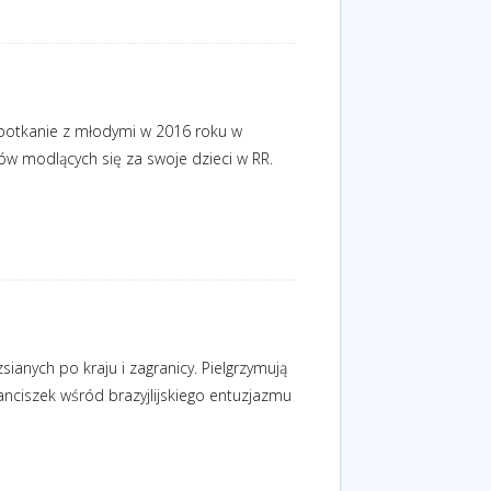
spotkanie z młodymi w 2016 roku w
ców modlących się za swoje dzieci w RR.
ianych po kraju i zagranicy. Pielgrzymują
anciszek wśród brazyjlijskiego entuzjazmu