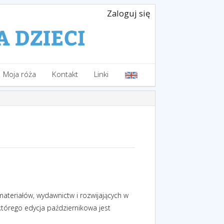
Zaloguj się
Moja róża
Kontakt
Linki
ateriałów, wydawnictw i rozwijających w
tórego edycja październikowa jest