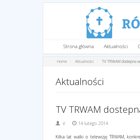
Strona główna
Aktualności
Home
Aktualności
TV TRWAM dostepna w c
Aktualności
TV TRWAM dostepna 
ir
14 lutego 2014
Kilka lat walki o telewizję TRWAM, konk