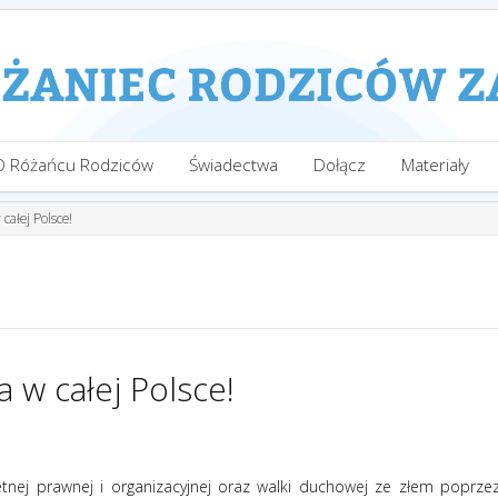
O Różańcu Rodziców
Świadectwa
Dołącz
Materiały
ałej Polsce!
w całej Polsce!
retnej prawnej i organizacyjnej oraz walki duchowej ze złem poprze