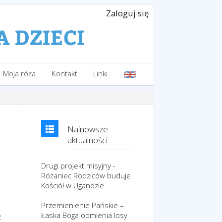
Zaloguj się
Moja róża
Kontakt
Linki
Najnowsze
aktualności
Drugi projekt misyjny -
Różaniec Rodziców buduje
Kościół w Ugandzie
Przemienienie Pańskie –
Łaska Boga odmienia losy
z