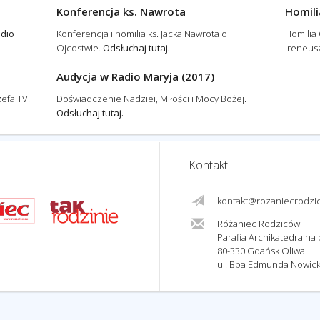
Konferencja ks. Nawrota
Homili
adio
Konferencja i homilia ks. Jacka Nawrota o
Homilia
Ojcostwie.
Odsłuchaj tutaj.
Ireneusz
Audycja w Radio Maryja (2017)
efa TV.
Doświadczenie Nadziei, Miłości i Mocy Bożej.
Odsłuchaj tutaj.
Kontakt
kontakt@rozaniecrodzi
Różaniec Rodziców
Parafia Archikatedralna p
80-330 Gdańsk Oliwa
ul. Bpa Edmunda Nowick