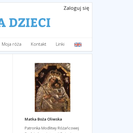
Zaloguj się
Moja róża
Kontakt
Linki
Matka Boża Oliwska
Patronka Modlitwy Różańcowej