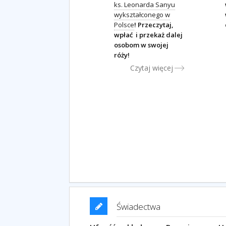
ks. Leonarda Sanyu
wykształconego w
Polsce
! Przeczytaj,
wpłać i przekaż dalej
osobom w swojej
róży!
Czytaj więcej
Świadectwa