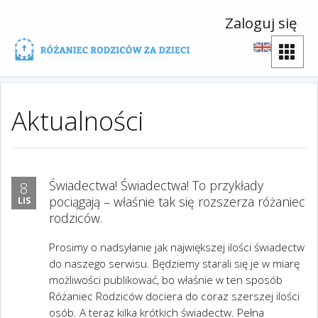
Zaloguj się
Aktualności
Świadectwa! Świadectwa! To przykłady
8
pociągają – właśnie tak się rozszerza różaniec
LIS
rodziców.
Prosimy o nadsyłanie jak największej ilości świadectw
do naszego serwisu. Będziemy starali się je w miarę
możliwości publikować, bo właśnie w ten sposób
Różaniec Rodziców dociera do coraz szerszej ilości
osób. A teraz kilka krótkich świadectw. Pełna