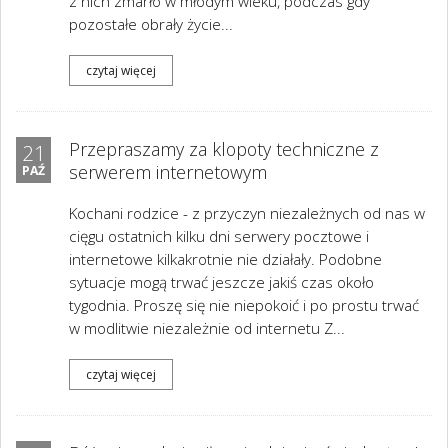
z nich zmarło w młodym wieku, podczas gdy
pozostałe obrały życie...
czytaj więcej
Przepraszamy za klopoty techniczne z
21
serwerem internetowym
PAŹ
Kochani rodzice - z przyczyn niezależnych od nas w
cięgu ostatnich kilku dni serwery pocztowe i
internetowe kilkakrotnie nie działały. Podobne
sytuacje mogą trwać jeszcze jakiś czas około
tygodnia. Proszę się nie niepokoić i po prostu trwać
w modlitwie niezależnie od internetu Z...
czytaj więcej