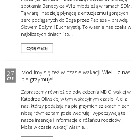
spotkania Benedykta XVI z młodzieżą w ramach SDM.
Tą wiarę i nadzieję płynącą z entuzjazmu i gorących
serc pociąganych do Boga przez Papieża – prawdę,
Słowem Bożym i Eucharystią. To właśnie nas czeka w
najbliższych dniach i to...
czytaj więcej
Modlimy się też w czasie wakacji! Wielu z nas
27
pielgrzymuje!
CZE
Zapraszamy również do odwiedzenia MB Oliwskiej w
Katedrze Oliwskiej w tym wakacyjnym czasie. A ci z
nas, którzy podążają na pielgrzymich szlakach niech
niosą również tam gdzie wędrują i wypoczywają te
nasze intencje i informacje o różańcu rodziców.
Może w czasie wakacji właśnie...