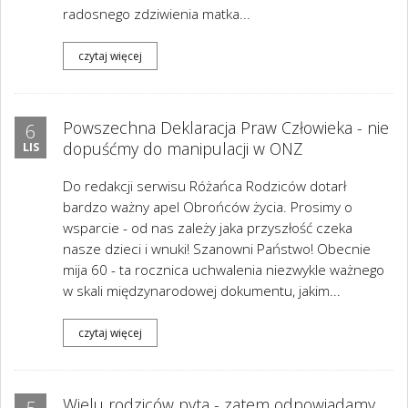
radosnego zdziwienia matka...
czytaj więcej
Powszechna Deklaracja Praw Człowieka - nie
6
dopuśćmy do manipulacji w ONZ
LIS
Do redakcji serwisu Różańca Rodziców dotarł
bardzo ważny apel Obrońców życia. Prosimy o
wsparcie - od nas zależy jaka przyszłość czeka
nasze dzieci i wnuki! Szanowni Państwo! Obecnie
mija 60 - ta rocznica uchwalenia niezwykle ważnego
w skali międzynarodowej dokumentu, jakim...
czytaj więcej
Wielu rodziców pyta - zatem odpowiadamy