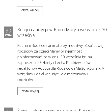
czytaj więcej
Kolejna audycja w Radio Maryja we wtorek 30
30
września
WRZ
Kochani Rodzice i animatorzy modlitwy różańcowej
rodziców za dzieci Mamy przyjemność
poinformować, że w dniu 30 września br. na
zaproszenie Elżbiety i Lecha Polakiewiczów,
redaktorów Audycji dla Rodziców i Małżonków z R M
wzięliśmy udział w audycji dla małżonków i
rodziców....
czytaj więcej
Święci i błogosławieni skarbem Kościoła i