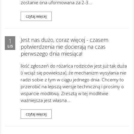
zostanie ona uformowana za 2-3...
czytaj więcej
Jest nas dużo, coraz więcej - czasem
1
potwierdzenia nie docierają na czas
LIS
pierwszego dnia miesiąca!
Ilość zgłoszeń do różańca rodziców jest już tak duża
(i wciąż się powieksza), że mechanizm wysyłania nie
radzi sobie z tym w ciągu jednego dnia. Chcemy to
przerobić na lepszą wersje techniczną i prosimy o
wsparcie modlitwą. Zresztą w tej modlitwie
ważniejsza jest własna...
czytaj więcej