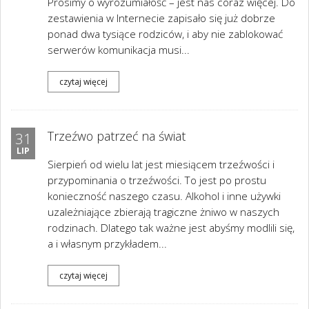
Prosimy o wyrozumiałość – jest nas coraz więcej. Do
zestawienia w Internecie zapisało się już dobrze
ponad dwa tysiące rodziców, i aby nie zablokować
serwerów komunikacja musi...
czytaj więcej
Trzeźwo patrzeć na świat
31
LIP
Sierpień od wielu lat jest miesiącem trzeźwości i
przypominania o trzeźwości. To jest po prostu
konieczność naszego czasu. Alkohol i inne używki
uzależniające zbierają tragiczne żniwo w naszych
rodzinach. Dlatego tak ważne jest abyśmy modlili się,
a i własnym przykładem...
czytaj więcej