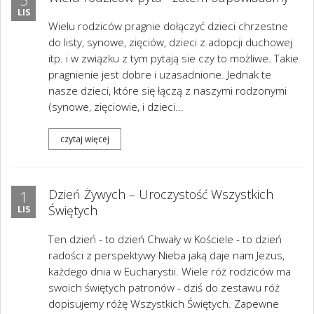
5
LIS
Wielu rodziców pragnie dołączyć dzieci chrzestne
do listy, synowe, zięciów, dzieci z adopcji duchowej
itp. i w związku z tym pytają sie czy to możliwe. Takie
pragnienie jest dobre i uzasadnione. Jednak te
nasze dzieci, które się łączą z naszymi rodzonymi
(synowe, zięciowie, i dzieci...
czytaj więcej
Dzień Żywych – Uroczystość Wszystkich
1
Świętych
LIS
Ten dzień - to dzień Chwały w Kościele - to dzień
radości z perspektywy Nieba jaką daje nam Jezus,
każdego dnia w Eucharystii. Wiele róż rodziców ma
swoich świętych patronów - dziś do zestawu róż
dopisujemy różę Wszystkich Świętych. Zapewne