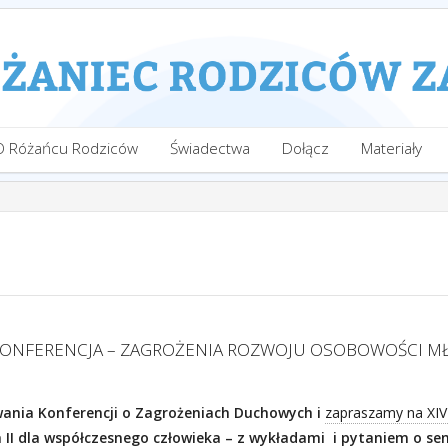
O Różańcu Rodziców
Świadectwa
Dołącz
Materiały
ONFERENCJA – ZAGROŻENIA ROZWOJU OSOBOWOŚCI MŁ
nia Konferencji o Zagrożeniach Duchowych i
zapraszamy na XIV
 II dla współczesnego człowieka – z wykładami
i pytaniem o se