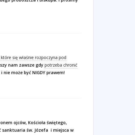
 które się właśnie rozpoczyna pod
zyszy nam zawsze gdy
potrzeba chronić
t i nie może być NIGDY prawem!
ronem ojców, Kościoła świętego,
 sanktuaria św. Józefa i miejsca w