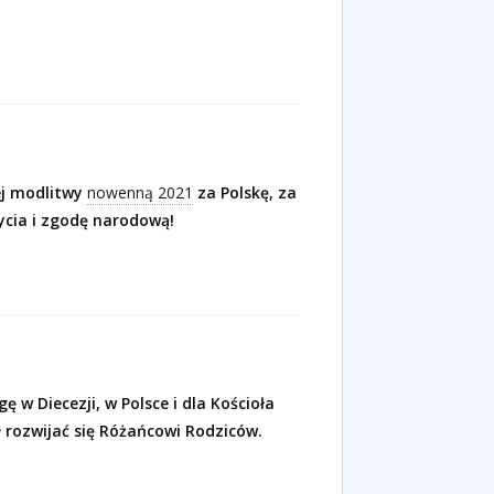
ej modlitwy
nowenną 2021
za Polskę, za
życia i zgodę narodową!
 w Diecezji, w Polsce i dla Kościoła
 rozwijać się Różańcowi Rodziców.