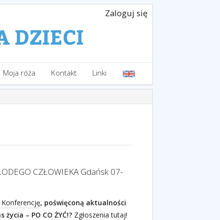
Zaloguj się
Moja róża
Kontakt
Linki
ODEGO CZŁOWIEKA Gdańsk 07-
 Konferencję
, poświęconą aktualności
ns życia – PO CO ŻYĆ!?
Zgłoszenia tutaj!