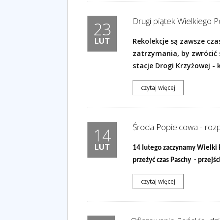
Drugi piątek Wielkiego 
23
LUT
Rekolekcje są zawsze cz
zatrzymania, by zwrócić 
stacje Drogi Krzyżowej - 
czytaj więcej
Środa Popielcowa - roz
14
LUT
14 lutego zaczynamy Wielki 
przeżyć czas Paschy - przejś
czytaj więcej