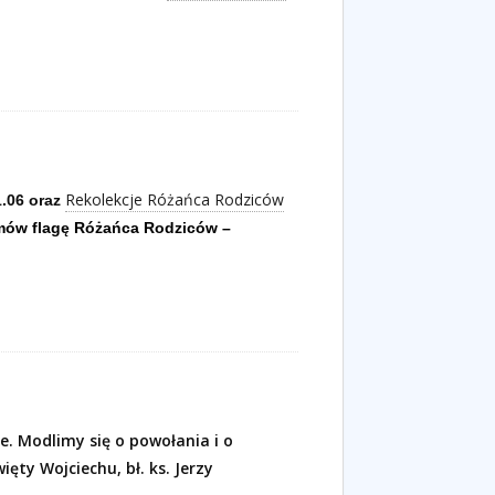
Rekolekcje Różańca Rodziców
1.06 oraz
ów flagę Różańca Rodziców –
. Modlimy się o powołania i o
ięty Wojciechu, bł. ks. Jerzy