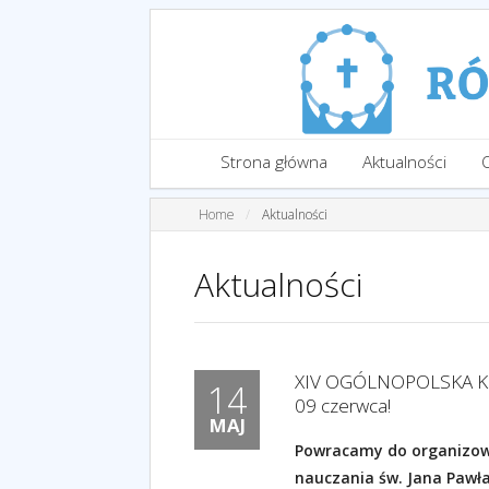
Strona główna
Aktualności
Home
Aktualności
Aktualności
XIV OGÓLNOPOLSKA K
14
09 czerwca!
MAJ
Powracamy do organizowa
nauczania św. Jana Pawła