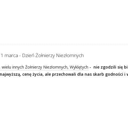
 – 1 marca - Dzień Żołnierzy Niezłomnych
, wielu innych Żołnierzy Niezłomnych, Wyklętych
- nie zgodzili się b
najwyższą, cenę życia, ale przechowali dla nas skarb godności i 