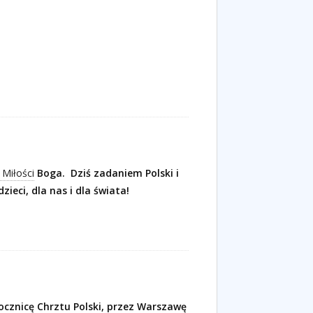
 Miłości
Boga.
Dziś zadaniem Polski i
zieci, dla nas i dla świata!
ocznicę Chrztu Polski, przez Warszawę