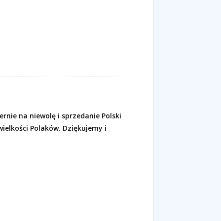
iernie na niewolę i sprzedanie Polski
wielkości Polaków. Dziękujemy i