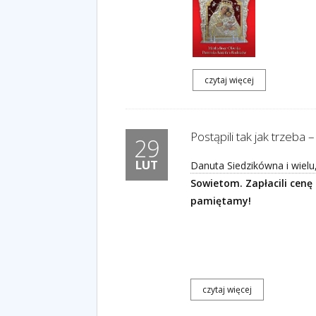
czytaj więcej
Postąpili tak jak trzeba
29
LUT
Danuta Siedzikówna i wielu
Sowietom. Zapłacili cenę 
pamiętamy!
czytaj więcej