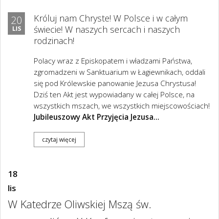
Króluj nam Chryste! W Polsce i w całym
20
świecie! W naszych sercach i naszych
LIS
rodzinach!
Polacy wraz z Episkopatem i władzami Państwa,
zgromadzeni w Sanktuarium w Łagiewnikach, oddali
się pod Królewskie panowanie Jezusa Chrystusa!
Dziś ten Akt jest wypowiadany w całej Polsce, na
wszystkich mszach, we wszystkich miejscowościach!
Jubileuszowy Akt Przyjęcia Jezusa...
czytaj więcej
18
lis
W Katedrze Oliwskiej Mszą św.