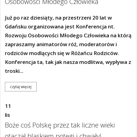
Osobowości Młodego Człowieka
Już po raz dziesiąty, na przestrzeni 20 lat w
Gdańsku organizowana jest Konferencja nt.
Rozwoju Osobowości Młodego Człowieka na którą
zapraszamy animatorów róż, moderatorów i
rodziców modlących się w Różańcu Rodziców.
Konferencja ta, tak jak nasza modlitwa, wypływa z
troski...
czytaj więcej
11
lis
Boże coś Polskę przez tak liczne wieki
otaczał blaskiem potęgi i chwały!