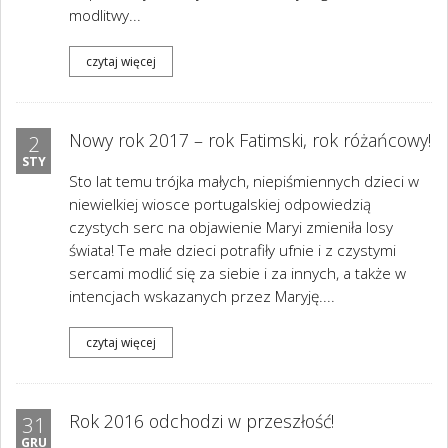
modlitwy...
czytaj więcej
Nowy rok 2017 – rok Fatimski, rok różańcowy!
2
STY
Sto lat temu trójka małych, niepiśmiennych dzieci w
niewielkiej wiosce portugalskiej odpowiedzią
czystych serc na objawienie Maryi zmieniła losy
świata! Te małe dzieci potrafiły ufnie i z czystymi
sercami modlić się za siebie i za innych, a także w
intencjach wskazanych przez Maryję....
czytaj więcej
Rok 2016 odchodzi w przeszłość!
31
GRU