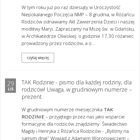
W tym roku już po raz dziesiąty w Uroczystość
Niepokalanego Poczęcia NMP – 8 grudnia, w Różańcu
Rodziców odnawiamy Akt Zawierzenia Dzieci i naszej
modlitwy Maryi. Zapraszamy na Mszę św. w Gdańsku,
w Archikatedrze Oliwskiej: o godzinie 17.30 różaniec
prowadzony przez rodziców, a o...
czytaj więcej
TAK Rodzinie - pismo dla każdej rodziny, dla
29
rodziców! Uwaga, w grudniowym numerze –
LIS
prezent.
W grudniowym numerze miesięcznika
TAK
RODZINIE
– przyjętego przez nas jako wsparcie
formacyjne dla rodziców znajdziemy: Świadectwo
Magdy i Henryka z Różańca Rodziców - „Byliśmy na
samym dnie” Wywiad z Adamem Woronowiczem –