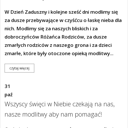
W Dzień Zaduszny i kolejne sześć dni modlimy się
za dusze przebywające w czyśćcu o łaskę nieba dla
nich. Modlimy się za naszych bliskich i za
dobroczyńców Różańca Rodziców, za dusze
zmarłych rodziców z naszego grona i za dzieci
zmarłe, które były otoczone opieką modlitwy...
czytaj więcej
31
paź
Wszyscy święci w Niebie czekają na nas,
nasze modlitwy aby nam pomagać!