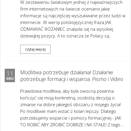
W zestawieniu światowym jednej z najważniejszych
firm internetowych na świecie oceniano jakie
informacje są najczęściej wyszukiwane przez ludzi w
internecie. W wersji polskojęzycznej fraza JAK
ODMAWIAĆ RÓŻANIEC znalazła się na wysokiej
dziewiątej pozycji. A to oznacza że Polacy są...
czytaj więcej
Modlitwa potrzebuje działania! Działanie
11
potrzebuje formacji i wsparcia. Pismo i Video
GRU
Prawdziwa modlitwa, aby była owocną powinna
kończyć się moją konkretną, osobistą decyzją o
zmianie na dobre jakiegoś obszaru z mojego życia!
Po modlitwie mam wstać z kolan lepszy. Dlatego
potrzebujemy wsparcie i pomocy formacyjnej - JAK
TO ROBIĆ ABY ZROBIĆ DOBRZE I NA STAŁE! Z tego...