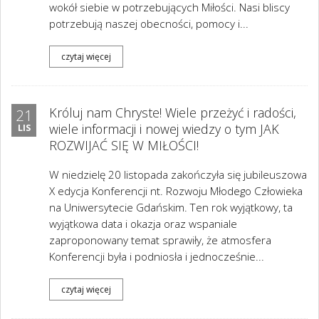
wokół siebie w potrzebujących Miłości. Nasi bliscy
potrzebują naszej obecności, pomocy i...
czytaj więcej
Króluj nam Chryste! Wiele przeżyć i radości,
21
wiele informacji i nowej wiedzy o tym JAK
LIS
ROZWIJAĆ SIĘ W MIŁOŚCI!
W niedzielę 20 listopada zakończyła się jubileuszowa
X edycja Konferencji nt. Rozwoju Młodego Człowieka
na Uniwersytecie Gdańskim. Ten rok wyjątkowy, ta
wyjątkowa data i okazja oraz wspaniale
zaproponowany temat sprawiły, że atmosfera
Konferencji była i podniosła i jednocześnie...
czytaj więcej