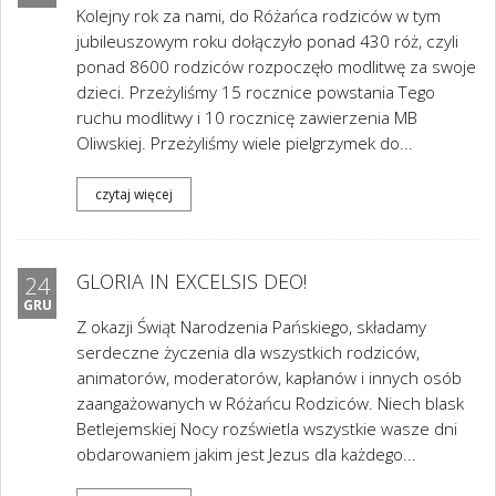
Kolejny rok za nami, do Różańca rodziców w tym
jubileuszowym roku dołączyło ponad 430 róż, czyli
ponad 8600 rodziców rozpoczęło modlitwę za swoje
dzieci. Przeżyliśmy 15 rocznice powstania Tego
ruchu modlitwy i 10 rocznicę zawierzenia MB
Oliwskiej. Przeżyliśmy wiele pielgrzymek do...
czytaj więcej
GLORIA IN EXCELSIS DEO!
24
GRU
Z okazji Świąt Narodzenia Pańskiego, składamy
serdeczne życzenia dla wszystkich rodziców,
animatorów, moderatorów, kapłanów i innych osób
zaangażowanych w Różańcu Rodziców. Niech blask
Betlejemskiej Nocy rozświetla wszystkie wasze dni
obdarowaniem jakim jest Jezus dla każdego...