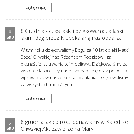
czytaj więcej
8 Grudnia - czas łaski i dziękowania za łaski
8
jakimi Bóg przez Niepokalaną nas obdarza!
GRU
W tym roku dziękowaliśmy Bogu za 10 lat opieki Matki
Bożej Oliwskiej nad Różańcem Rodziców i za
piętnaście lat trwania tej modlitwy!. Dziękowaliśmy za
wszelkie łaski otrzymane i za nadzieję oraz pokój jaki
wprowadza w nasze serca i działania. Dziękowaliśmy
za wszystkich modlących...
czytaj więcej
8 grudnia jak co roku ponawiamy w Katedrze
2
Oliwskiej Akt Zawierzenia Maryi!
GRU