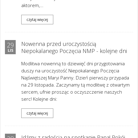
aktorem,...
czytaj więcej
Nowenna przed uroczystością
29
Niepokalanego Poczęcia NMP - kolejne dni
LIS
Modlitwa nowenną to dziewięć dni przygotowania
duszy na uroczystość Niepokalanego Poczęcia
Najświętszej Maryi Panny. Dzień pierwszy przypada
na 29 listopada. Zaczynamy tą modlitwę z otwartym
sercem, ufnie prosząc o oczyszczenie naszych
serc! Kolejne dni:
czytaj więcej
Idźmy z radością na spotkanie Pana! Pokój