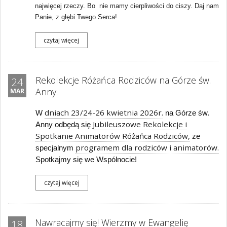
najwięcej rzeczy. Bo nie mamy cierpliwości do ciszy. Daj nam
Panie, z głębi Twego Serca!
czytaj więcej
Rekolekcje Różańca Rodziców na Górze św.
24
Anny.
MAR
dniach 23/24-26 kwietnia 2026r.
W
na Górze św.
Jubileuszowe Rekolekcje i
Anny odbędą się
Spotkanie Animatorów Różańca Rodziców,
ze
programem dla rodziców i animatorów.
specjalnym
Spotkajmy się we Wspólnocie!
czytaj więcej
Nawracajmy się! Wierzmy w Ewangelię
18