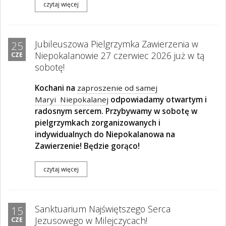
czytaj więcej
Jubileuszowa Pielgrzymka Zawierzenia w
25
Niepokalanowie 27 czerwiec 2026 już w tą
CZE
sobotę!
Kochani na
zaproszenie od samej
Maryi Niepokalanej
odpowiadamy otwartym i
radosnym sercem. Przybywamy w sobotę w
pielgrzymkach zorganizowanych i
indywidualnych do Niepokalanowa na
Zawierzenie! Będzie gorąco!
czytaj więcej
Sanktuarium Najświętszego Serca
15
Jezusowego w Milejczycach!
CZE