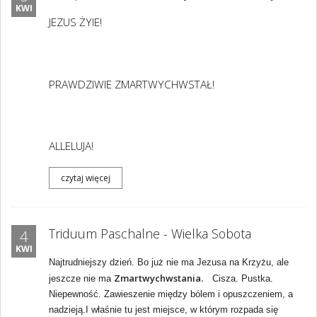
KWI
JEZUS ŻYIE!
PRAWDZIWIE ZMARTWYCHWSTAŁ!
ALLELUJA!
czytaj więcej
Triduum Paschalne - Wielka Sobota
4
KWI
Najtrudniejszy dzień. Bo już nie ma Jezusa na Krzyżu, ale
Zmartwychwstania.
jeszcze nie ma
Cisza. Pustka.
Niepewność. Zawieszenie między bólem i opuszczeniem, a
nadzieją.I właśnie tu jest miejsce, w którym rozpada się