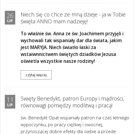
Niech się co chce ze mną dzieje - ja w Tobie
26
święta ANNO mam nadzieję!
LIP
To właśnie św. Anna ze św. Joachimem przyjęli i
wychowali tak wspaniały dar dla świata, jakim
jest MARYJA. Niech światło łaski za
wstaiwnnictwem świętych dziadków Jezusa
oświetla wszystkie nasze rodziny!
czytaj więcej
Swięty Benedykt, patron Europy i mądrości,
11
równowagi pomiędzy modlitwą i pracą!
LIP
św. Benedykt Opat wspaniały patron na czas letniego
wypoczynku, po pracy ciężkiej i owocnej,
przynoszącej dobre efekty dla siebie a przede