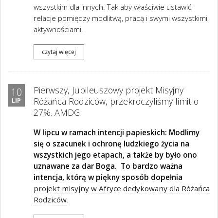
wszystkim dla innych. Tak aby właściwie ustawić
relacje pomiędzy modlitwą, pracą i swymi wszystkimi
aktywnościami.
czytaj więcej
Pierwszy, Jubileuszowy projekt Misyjny
10
Różańca Rodziców, przekroczyliśmy limit o
LIP
27%. AMDG
W lipcu w ramach intencji papieskich: Modlimy
się o szacunek i ochronę ludzkiego życia na
wszystkich jego etapach, a także by było ono
uznawane za dar Boga. To bardzo ważna
intencja, którą w piękny sposób dopełnia
projekt misyjny w Afryce dedykowany dla Różańca
Rodziców
.