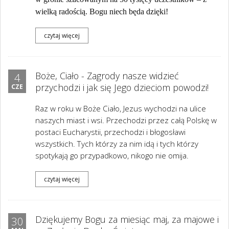
wielką radością. Bogu niech będa dzięki!
czytaj więcej
Boże, Ciało - Zagrody nasze widzieć
4
przychodzi i jak się Jego dzieciom powodzi!
CZE
Raz w roku w Boże Ciało, Jezus wychodzi na ulice
naszych miast i wsi. Przechodzi przez całą Polskę w
postaci Eucharystii, przechodzi i błogosławi
wszystkich. Tych którzy za nim idą i tych którzy
spotykają go przypadkowo, nikogo nie omija.
czytaj więcej
Dziękujemy Bogu za miesiąc maj, za majowe i
30