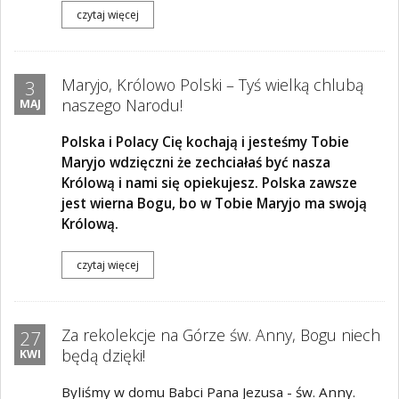
czytaj więcej
Maryjo, Królowo Polski – Tyś wielką chlubą
3
naszego Narodu!
MAJ
Polska i Polacy Cię kochają i jesteśmy Tobie
Maryjo wdzięczni że zechciałaś być nasza
Królową i nami się opiekujesz. Polska zawsze
jest wierna Bogu, bo w Tobie Maryjo ma swoją
Królową.
czytaj więcej
Za rekolekcje na Górze św. Anny, Bogu niech
27
będą dzięki!
KWI
Byliśmy w domu Babci Pana Jezusa - św. Anny.