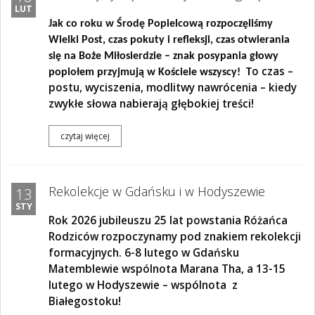
LUT
Jak co roku w Środę Popielcową rozpoczęliśmy
Wielki Post, czas pokuty i refleksji, czas otwierania
się na Boże Miłosierdzie – znak posypania głowy
o czas –
popiołem przyjmują w Kościele wszyscy! T
postu, wyciszenia, modlitwy nawrócenia – kiedy
zwykłe słowa nabierają głębokiej treści!
czytaj więcej
Rekolekcje w Gdańsku i w Hodyszewie
13
STY
Rok 2026 jubileuszu 25 lat powstania Różańca
Rodziców rozpoczynamy pod znakiem rekolekcji
formacyjnych. 6-8 lutego w Gdańsku
Matemblewie wspólnota Marana Tha, a 13-15
lutego w Hodyszewie – wspólnota z
Białegostoku!