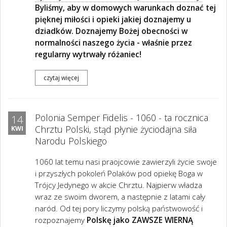
Byliśmy, aby w domowych warunkach doznać tej
pięknej miłości i opieki jakiej doznajemy u
dziadków. Doznajemy Bożej obecności w
normalności naszego życia - właśnie przez
regularny wytrwały różaniec!
czytaj więcej
Polonia Semper Fidelis - 1060 - ta rocznica
14
Chrztu Polski, stąd płynie życiodajna siła
KWI
Narodu Polskiego
1060 lat temu nasi praojcowie zawierzyli życie swoje
i przyszłych pokoleń Polaków pod opiekę Boga w
Trójcy Jedynego w akcie Chrztu. Najpierw władza
wraz ze swoim dworem, a następnie z latami cały
naród. Od tej pory liczymy polską państwowość i
rozpoznajemy
Polskę jako ZAWSZE WIERNĄ