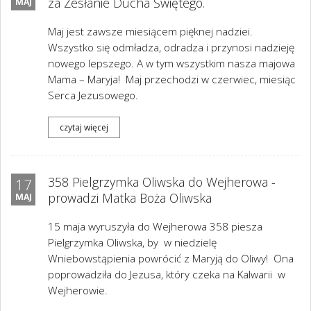
za Zesłanie Ducha Świętego.
MAJ
Maj jest zawsze miesiącem pięknej nadziei.
Wszystko się odmładza, odradza i przynosi nadzieję
nowego lepszego. A w tym wszystkim nasza majowa
Mama – Maryja!
Maj przechodzi w czerwiec, miesiąc
Serca Jezusowego.
czytaj więcej
358 Pielgrzymka Oliwska do Wejherowa -
17
prowadzi Matka Boża Oliwska
MAJ
15 maja wyruszyła do Wejherowa 358 piesza
Pielgrzymka Oliwska, by w niedzielę
Wniebowstąpienia powrócić z Maryją do Oliwy! Ona
poprowadziła do Jezusa, który czeka na Kalwarii w
Wejherowie.