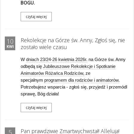
BOGU.
czytaj więcej
Rekolekcje na Górze św. Anny, Zgłoś się, nie
10
zostało wiele czasu
KWI
W
dniach 23/24-26 kwietnia 2026r.
na Górze św. Anny
odbędą się
Jubileuszowe Rekolekcje i Spotkanie
Animatorów Różańca Rodziców,
ze
specjalnym
programem dla rodziców i animatorów.
Potrzebujesz wsparcia - zgłoś się, przyjedź i przemódl
sprawę, Bóg działa!
czytaj więcej
Pan prawdziwie Zmartwychwstał! Alleluja!
5