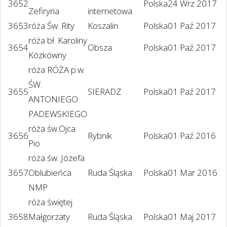
3652
Polska
24 Wrz 2017
Zefiryna
internetowa
3653
róża Św. Rity
Koszalin
Polska
01 Paź 2017
róża bł. Karoliny
3654
Obsza
Polska
01 Paź 2017
Kózkówny
róża RÓŻA p.w.
ŚW.
3655
SIERADZ
Polska
01 Paź 2017
ANTONIEGO
PADEWSKIEGO
róża św.Ojca
3656
Rybnik
Polska
01 Paź 2016
Pio
róża św. Józefa
3657
Oblubieńca
Ruda Śląska
Polska
01 Mar 2016
NMP
róża świętej
3658
Małgorzaty
Ruda Śląska
Polska
01 Maj 2017