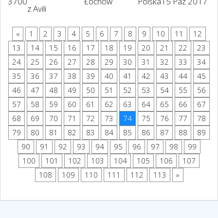
3700
Łochów
Polska
15 Paź 2017
z Avili
«
1
2
3
4
5
6
7
8
9
10
11
12
13
14
15
16
17
18
19
20
21
22
23
24
25
26
27
28
29
30
31
32
33
34
35
36
37
38
39
40
41
42
43
44
45
46
47
48
49
50
51
52
53
54
55
56
57
58
59
60
61
62
63
64
65
66
67
68
69
70
71
72
73
74
75
76
77
78
79
80
81
82
83
84
85
86
87
88
89
90
91
92
93
94
95
96
97
98
99
100
101
102
103
104
105
106
107
108
109
110
111
112
113
»