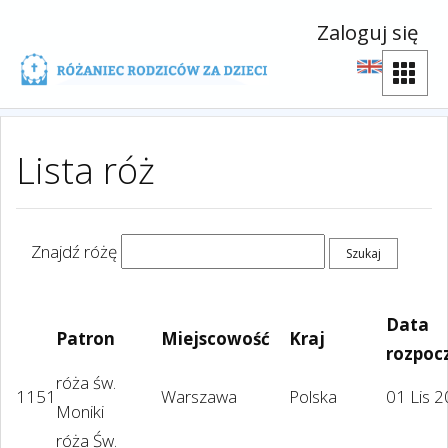
Zaloguj się
Lista róż
Znajdź różę
Data
Patron
Miejscowość
Kraj
rozpoc
róża św.
1151
Warszawa
Polska
01 Lis 
Moniki
róża Św.