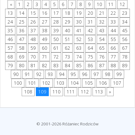
«
1
2
3
4
5
6
7
8
9
10
11
12
13
14
15
16
17
18
19
20
21
22
23
24
25
26
27
28
29
30
31
32
33
34
35
36
37
38
39
40
41
42
43
44
45
46
47
48
49
50
51
52
53
54
55
56
57
58
59
60
61
62
63
64
65
66
67
68
69
70
71
72
73
74
75
76
77
78
79
80
81
82
83
84
85
86
87
88
89
90
91
92
93
94
95
96
97
98
99
100
101
102
103
104
105
106
107
108
109
110
111
112
113
»
© 2001-2026 Różaniec Rodziców