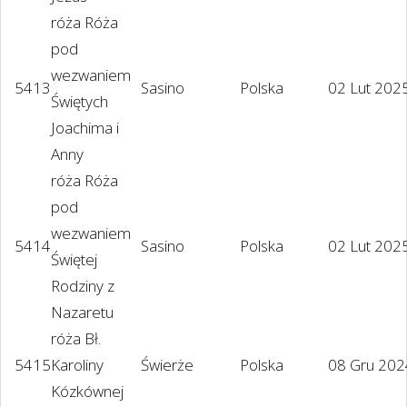
róża Róża
pod
wezwaniem
5413
Sasino
Polska
02 Lut 202
Świętych
Joachima i
Anny
róża Róża
pod
wezwaniem
5414
Sasino
Polska
02 Lut 202
Świętej
Rodziny z
Nazaretu
róża Bł.
5415
Karoliny
Świerże
Polska
08 Gru 202
Kózkównej