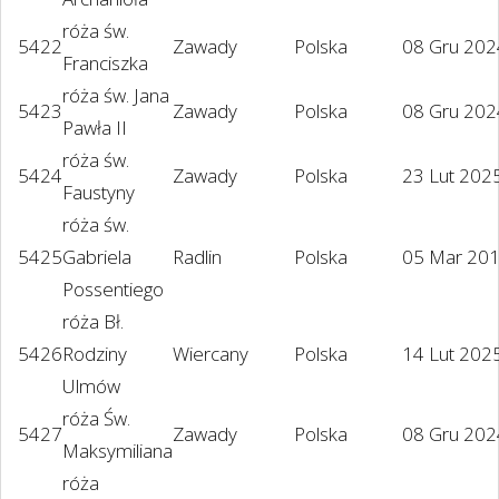
róża św.
5422
Zawady
Polska
08 Gru 202
Franciszka
róża św. Jana
5423
Zawady
Polska
08 Gru 202
Pawła II
róża św.
5424
Zawady
Polska
23 Lut 202
Faustyny
róża św.
5425
Gabriela
Radlin
Polska
05 Mar 20
Possentiego
róża Bł.
5426
Rodziny
Wiercany
Polska
14 Lut 202
Ulmów
róża Św.
5427
Zawady
Polska
08 Gru 202
Maksymiliana
róża