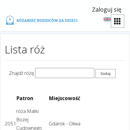
Zaloguj się
Lista róż
Znajdź różę
Patron
Miejscowość
róża Matki
Bozej
2051
Gdansk - Oliwa
Cudownego