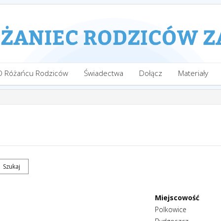
O Różańcu Rodziców
Świadectwa
Dołącz
Materiały
Miejscowość
Polkowice