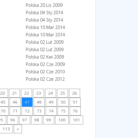
Polska
20 Lis 2009
Polska
04 Sty 2014
Polska
04 Sty 2014
Polska
10 Mar 2014
Polska
10 Mar 2014
Polska
02 Lut 2009
Polska
02 Lut 2009
Polska
02 Kwi 2009
Polska
02 Cze 2009
Polska
02 Cze 2010
Polska
02 Cze 2012
20
21
22
23
24
25
26
45
46
47
48
49
50
51
70
71
72
73
74
75
76
95
96
97
98
99
100
101
113
»