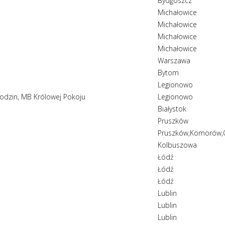
Bydgoszcz
Michałowice
Michałowice
Michałowice
Michałowice
Warszawa
Bytom
Legionowo
 Rodzin, MB Królowej Pokoju
Legionowo
Białystok
Pruszków
Pruszków,Komorów,
Kolbuszowa
Łódź
Łódź
Łódź
Lublin
Lublin
Lublin