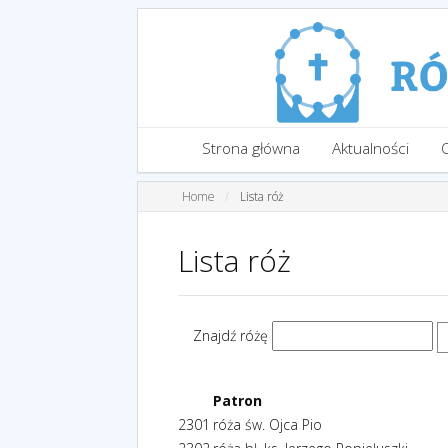
Strona główna
Aktualności
Home
Lista róż
Lista róż
Znajdź różę
Patron
2301
róża św. Ojca Pio