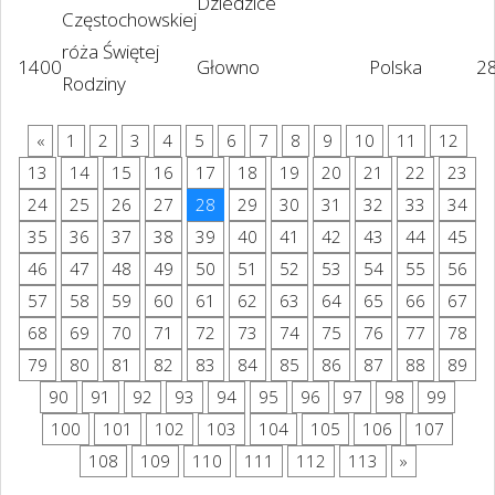
Dziedzice
Częstochowskiej
róża Świętej
1400
Głowno
Polska
2
Rodziny
«
1
2
3
4
5
6
7
8
9
10
11
12
13
14
15
16
17
18
19
20
21
22
23
24
25
26
27
28
29
30
31
32
33
34
35
36
37
38
39
40
41
42
43
44
45
46
47
48
49
50
51
52
53
54
55
56
57
58
59
60
61
62
63
64
65
66
67
68
69
70
71
72
73
74
75
76
77
78
79
80
81
82
83
84
85
86
87
88
89
90
91
92
93
94
95
96
97
98
99
100
101
102
103
104
105
106
107
108
109
110
111
112
113
»