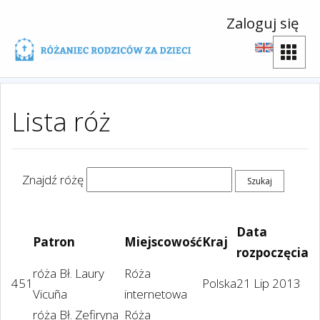
Zaloguj się
Lista róż
Znajdź różę
Data
Patron
Miejscowość
Kraj
rozpoczęcia
róża Bł. Laury
Róża
451
Polska
21 Lip 2013
Vicuña
internetowa
róża Bł. Zefiryna
Róża