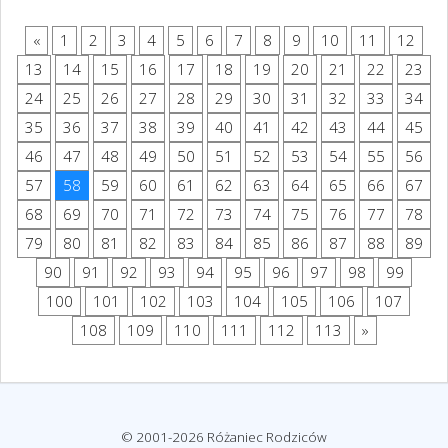
«
1
2
3
4
5
6
7
8
9
10
11
12
13
14
15
16
17
18
19
20
21
22
23
24
25
26
27
28
29
30
31
32
33
34
35
36
37
38
39
40
41
42
43
44
45
46
47
48
49
50
51
52
53
54
55
56
57
58
59
60
61
62
63
64
65
66
67
68
69
70
71
72
73
74
75
76
77
78
79
80
81
82
83
84
85
86
87
88
89
90
91
92
93
94
95
96
97
98
99
100
101
102
103
104
105
106
107
108
109
110
111
112
113
»
© 2001-2026 Różaniec Rodziców