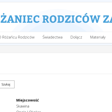
O Różańcu Rodziców
Świadectwa
Dołącz
Materiały
Miejscowość
Skawina