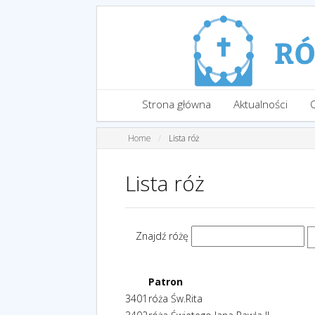
Strona główna
Aktualności
Home
Lista róż
Lista róż
Znajdź różę
Patron
3401
róża Św.Rita