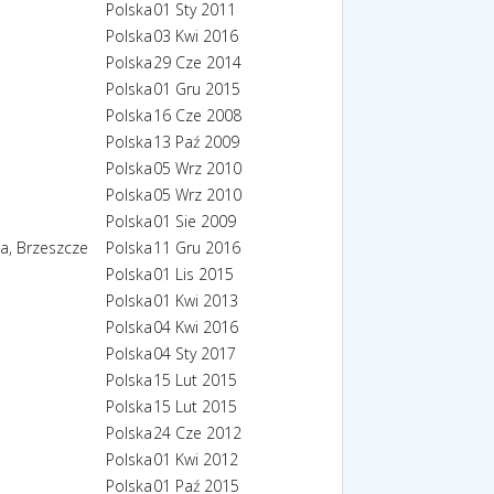
Polska
01 Sty 2011
Polska
03 Kwi 2016
Polska
29 Cze 2014
Polska
01 Gru 2015
Polska
16 Cze 2008
Polska
13 Paź 2009
Polska
05 Wrz 2010
Polska
05 Wrz 2010
Polska
01 Sie 2009
ka, Brzeszcze
Polska
11 Gru 2016
Polska
01 Lis 2015
Polska
01 Kwi 2013
Polska
04 Kwi 2016
Polska
04 Sty 2017
Polska
15 Lut 2015
Polska
15 Lut 2015
Polska
24 Cze 2012
Polska
01 Kwi 2012
Polska
01 Paź 2015