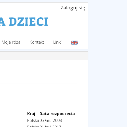
Zaloguj się
Moja róża
Kontakt
Linki
Kraj
Data rozpoczęcia
Polska
05 Gru 2008