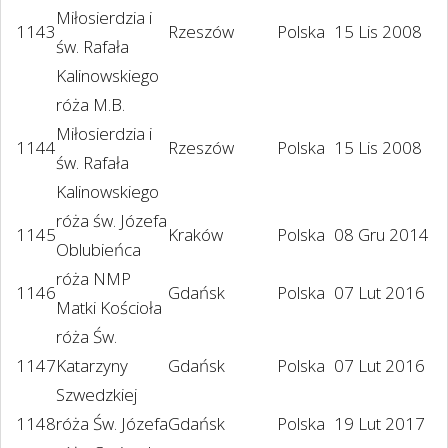
Miłosierdzia i
1143
Rzeszów
Polska
15 Lis 2008
św. Rafała
Kalinowskiego
róża M.B.
Miłosierdzia i
1144
Rzeszów
Polska
15 Lis 2008
św. Rafała
Kalinowskiego
róża św. Józefa
1145
Kraków
Polska
08 Gru 2014
Oblubieńca
róża NMP
1146
Gdańsk
Polska
07 Lut 2016
Matki Kościoła
róża Św.
1147
Katarzyny
Gdańsk
Polska
07 Lut 2016
Szwedzkiej
1148
róża Św. Józefa
Gdańsk
Polska
19 Lut 2017