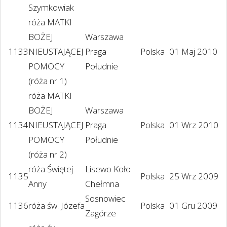
Szymkowiak
róża MATKI
BOŻEJ
Warszawa
1133
NIEUSTAJĄCEJ
Praga
Polska
01 Maj 2010
POMOCY
Południe
(róża nr 1)
róża MATKI
BOŻEJ
Warszawa
1134
NIEUSTAJĄCEJ
Praga
Polska
01 Wrz 2010
POMOCY
Południe
(róża nr 2)
róża Świętej
Lisewo Koło
1135
Polska
25 Wrz 2009
Anny
Chełmna
Sosnowiec
1136
róża św. Józefa
Polska
01 Gru 2009
Zagórze