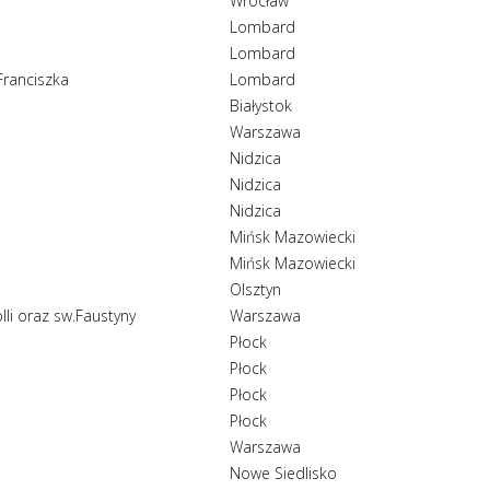
Wrocław
Lombard
Lombard
Franciszka
Lombard
Białystok
Warszawa
Nidzica
Nidzica
Nidzica
Mińsk Mazowiecki
Mińsk Mazowiecki
Olsztyn
lli oraz sw.Faustyny
Warszawa
Płock
Płock
Płock
Płock
Warszawa
Nowe Siedlisko