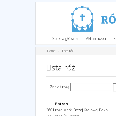
Strona główna
Aktualności
Home
Lista róż
Lista róż
Znajdź różę
Patron
2601
róża Matki Bozej Krolowej Pokoju