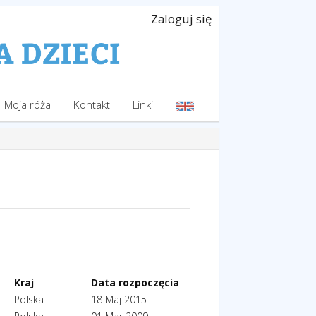
Zaloguj się
Moja róża
Kontakt
Linki
Kraj
Data rozpoczęcia
Polska
18 Maj 2015