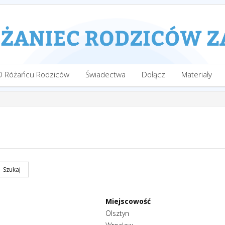
O Różańcu Rodziców
Świadectwa
Dołącz
Materiały
Miejscowość
Olsztyn