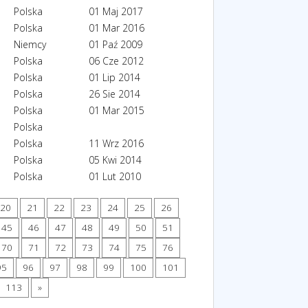
Polska
01 Maj 2017
Polska
01 Mar 2016
Niemcy
01 Paź 2009
Polska
06 Cze 2012
Polska
01 Lip 2014
Polska
26 Sie 2014
Polska
01 Mar 2015
Polska
Polska
11 Wrz 2016
Polska
05 Kwi 2014
Polska
01 Lut 2010
20
21
22
23
24
25
26
45
46
47
48
49
50
51
70
71
72
73
74
75
76
95
96
97
98
99
100
101
113
»