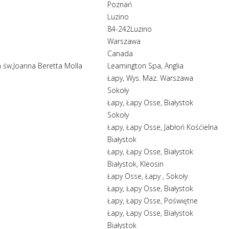
Poznań
Luzino
84-242Luzino
Warszawa
Canada
n św.Joanna Beretta Molla
Leamington Spa, Anglia
Łapy, Wys. Maz. Warszawa
Sokoły
Łapy, Łapy Osse, Białystok
Sokoły
Łapy, Łapy Osse, Jabłoń Kośćielna
Białystok
Łapy, Łapy Osse, Białystok
Białystok, Kleosin
Łapy Osse, Łapy , Sokoły
Łapy, Łapy Osse, Białystok
Łapy, Łapy Osse, Poświętne
Łapy, Łapy Osse, Białystok
Białystok