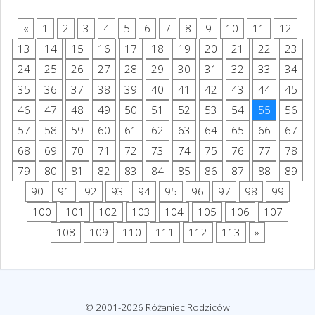
«
1
2
3
4
5
6
7
8
9
10
11
12
13
14
15
16
17
18
19
20
21
22
23
24
25
26
27
28
29
30
31
32
33
34
35
36
37
38
39
40
41
42
43
44
45
46
47
48
49
50
51
52
53
54
55
56
57
58
59
60
61
62
63
64
65
66
67
68
69
70
71
72
73
74
75
76
77
78
79
80
81
82
83
84
85
86
87
88
89
90
91
92
93
94
95
96
97
98
99
100
101
102
103
104
105
106
107
108
109
110
111
112
113
»
© 2001-2026 Różaniec Rodziców