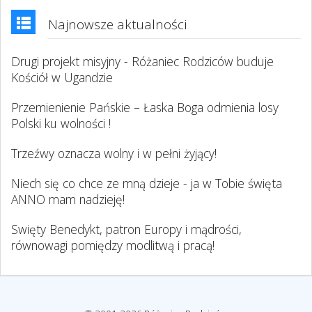
Najnowsze aktualności
Drugi projekt misyjny - Różaniec Rodziców buduje
Kościół w Ugandzie
Przemienienie Pańskie – Łaska Boga odmienia losy
Polski ku wolności !
Trzeźwy oznacza wolny i w pełni żyjący!
Niech się co chce ze mną dzieje - ja w Tobie święta
ANNO mam nadzieję!
Swięty Benedykt, patron Europy i mądrości,
równowagi pomiędzy modlitwą i pracą!