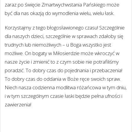
zaraz po święcie Zmartwychwstania Pańskiego może
być dla nas okazją do wymodlenia wielu, wielu łask.
Korzystajmy z tego błogosławionego czasu! Szczególnie
dla naszych dzieci, szczególnie w sprawach zdałoby się
trudnych lub niemożliwych – u Boga wszystko jest
możliwe. On bogaty w Miłosierdzie może wkroczyć w
nasze życie i zmienić to z czym sobie nie potrafiliśmy
poradzić. To dobry czas do pojednania i przebaczenia!
To dobry czas do oddania w Boże ręce swoich spraw.
Niech nasza codzienna modlitwa różańcowa w tym dniu,
i w tym szczególnym czasie łaski będzie pełna ufności i
zawierzenia!