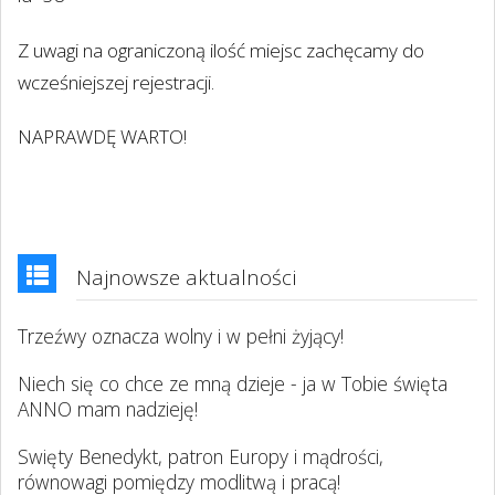
Z uwagi na ograniczoną ilość miejsc zachęcamy do
wcześniejszej rejestracji.
NAPRAWDĘ WARTO!
Najnowsze aktualności
Trzeźwy oznacza wolny i w pełni żyjący!
Niech się co chce ze mną dzieje - ja w Tobie święta
ANNO mam nadzieję!
Swięty Benedykt, patron Europy i mądrości,
równowagi pomiędzy modlitwą i pracą!