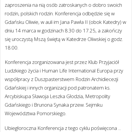
zaproszenia na nią osób zatroskanych o dobro swoich
rodzin, polskich rodzin. Konferencja odbędzie się w
Gdańsku Oliwie, w auli im Jana Pawła II (obok Katedry) w
dniu 14 marca w godzinach 8.30 do 17.25, a zakończy
się uroczystą Mszą świętą w Katedrze Oliwskiej o godz.
18.00.
Konferencja zorganizowana jest przez Klub Przyjaciół
Ludzkiego życia i Human Life International Europa przy
współpracy z Duszpasterstwem Rodzin Archidiecezji
Gdańskiej i innych organizacji pod patronatem ks.
Arcybiskupa Sławoja Leszka Głodzia, Metropolity
Gdańskiego i Brunona Synaka przew. Sejmiku
Województwa Pomorskiego.
Ubiegłoroczna Konferencja z tego cyklu poświęcona ...