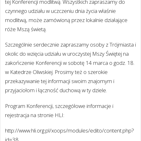
tej Konferencji modlitwą. Wszystkich zapraszamy do
czynnego udziału w uczczeniu dnia życia właśnie
modlitwą, może zamówioną przez lokalnie działające
róże Mszą świetą.
Szczególnie serdecznie zapraszamy osoby z Trójmiasta i
okolic do wzięcia udziału w uroczystej Mszy Świętej na
zakończenie Konferencji w sobotę 14 marca o godz. 18.
w Katedrze Oliwskiej. Prosimy też o szerokie
przekazywanie tej informacji swoim znajomym i
przyjaciołom i łączność duchową w ty dziele.
Program Konferencji, szczegółowe informacje i
rejestracja na stronie HLI:
http://www.hli.org.pl/xoops/modules/edito/content.php?
id=38