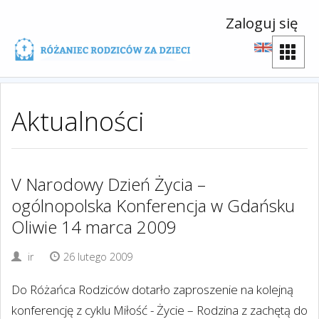
Zaloguj się
Aktualności
V Narodowy Dzień Życia –
ogólnopolska Konferencja w Gdańsku
Oliwie 14 marca 2009
ir
26 lutego 2009
Do Różańca Rodziców dotarło zaproszenie na kolejną
konferencję z cyklu Miłość - Życie – Rodzina z zachętą do