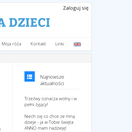
Zaloguj się
Moja róża
Kontakt
Linki
Najnowsze
aktualności
Trzeźwy oznacza wolny i w
pełni żyjący!
Niech się co chce ze mną
dzieje - ja w Tobie święta
ANNO mam nadzieję!
i