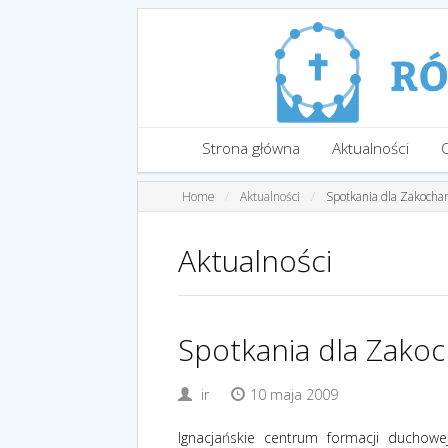
Strona główna
Aktualności
Home
Aktualności
Spotkania dla Zakocha
Aktualności
Spotkania dla Zako
ir
10 maja 2009
Ignacjańskie centrum formacji duchow