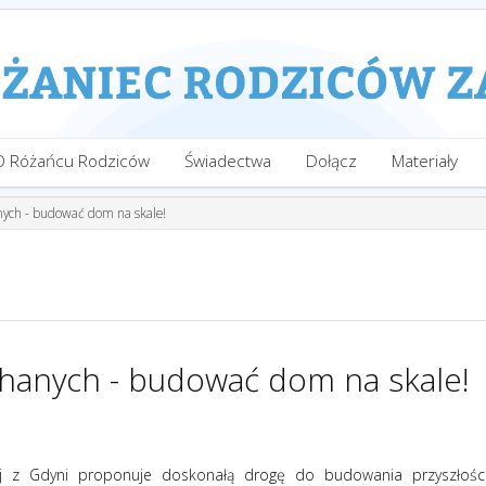
O Różańcu Rodziców
Świadectwa
Dołącz
Materiały
nych - budować dom na skale!
chanych - budować dom na skale!
ej z Gdyni proponuje doskonałą drogę do budowania przyszłośc