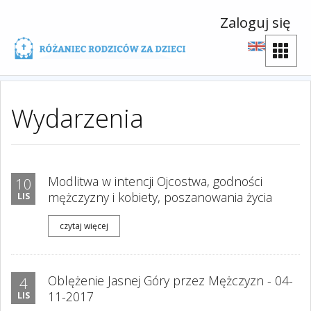
Zaloguj się
Wydarzenia
Modlitwa w intencji Ojcostwa, godności
10
mężczyzny i kobiety, poszanowania życia
LIS
czytaj więcej
Oblężenie Jasnej Góry przez Mężczyzn - 04-
4
11-2017
LIS