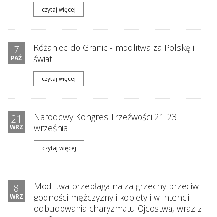
czytaj więcej
Różaniec do Granic - modlitwa za Polskę i
7
świat
PAŹ
czytaj więcej
Narodowy Kongres Trzeźwości 21-23
21
września
WRZ
czytaj więcej
Modlitwa przebłagalna za grzechy przeciw
8
godności mężczyzny i kobiety i w intencji
WRZ
odbudowania charyzmatu Ojcostwa, wraz z