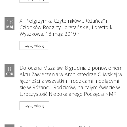
XI Pielgrzymka Czytelników „Różańca” i
18
Członków Rodziny Loretańskiej, Loretto k.
MAJ
Wyszkowa, 18 maja 2019 r
czytaj więcej
Doroczna Msza św. 8 grudnia z ponowieniem
8
Aktu Zawierzenia w Archikatedrze Oliwskiej w
GRU
łączności z wszystkimi rodzicami modlącymi
się w Różańcu Rodziców, na całym świecie w
Uroczystość Niepokalanego Poczęcia NMP
czytaj więcej