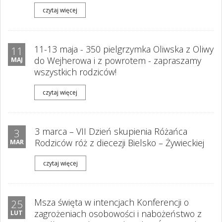
czytaj więcej
11-13 maja - 350 pielgrzymka Oliwska z Oliwy
11
do Wejherowa i z powrotem - zapraszamy
MAJ
wszystkich rodziców!
czytaj więcej
3 marca – VII Dzień skupienia Różańca
3
Rodziców róż z diecezji Bielsko – Żywieckiej
MAR
czytaj więcej
Msza święta w intencjach Konferencji o
25
zagrożeniach osobowości i nabożeństwo z
LUT