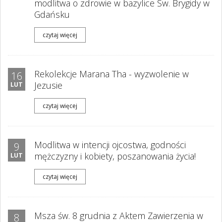
modlitwa o zdrowie w bazylice Św. Brygidy w
Gdańsku
czytaj więcej
Rekolekcje Marana Tha - wyzwolenie w
16
Jezusie
LUT
czytaj więcej
Modlitwa w intencji ojcostwa, godności
9
mężczyzny i kobiety, poszanowania życia!
LUT
czytaj więcej
Msza św. 8 grudnia z Aktem Zawierzenia w
8