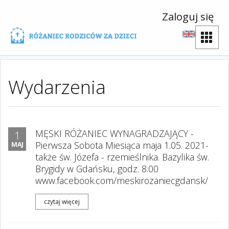
Zaloguj się
Wydarzenia
MĘSKI RÓŻANIEC WYNAGRADZAJĄCY -
1
Pierwsza Sobota Miesiąca maja 1.05. 2021-
MAJ
także św. Józefa - rzemieślnika. Bazylika św.
Brygidy w Gdańsku, godz. 8.00
www.facebook.com/meskirozaniecgdansk/
czytaj więcej