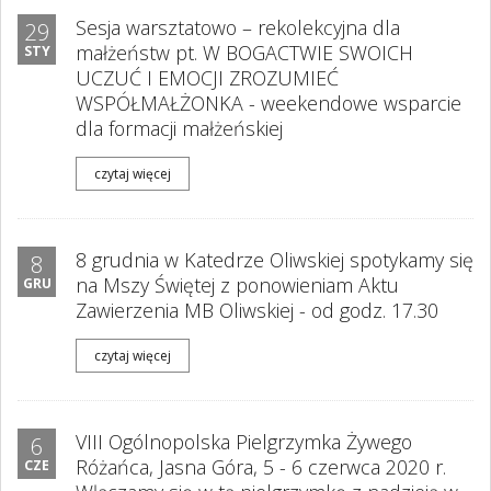
Sesja warsztatowo – rekolekcyjna dla
29
małżeństw pt. W BOGACTWIE SWOICH
STY
UCZUĆ I EMOCJI ZROZUMIEĆ
WSPÓŁMAŁŻONKA - weekendowe wsparcie
dla formacji małżeńskiej
czytaj więcej
8 grudnia w Katedrze Oliwskiej spotykamy się
8
na Mszy Świętej z ponowieniam Aktu
GRU
Zawierzenia MB Oliwskiej - od godz. 17.30
czytaj więcej
VIII Ogólnopolska Pielgrzymka Żywego
6
Różańca, Jasna Góra, 5 - 6 czerwca 2020 r.
CZE