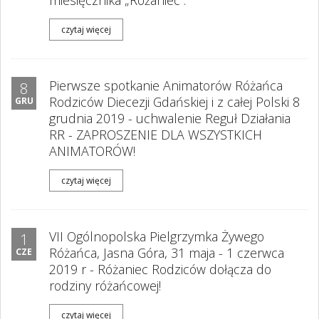
miesięcznika „Różaniec”.
czytaj więcej
Pierwsze spotkanie Animatorów Różańca
8
Rodziców Diecezji Gdańskiej i z całej Polski 8
GRU
grudnia 2019 - uchwalenie Reguł Działania
RR - ZAPROSZENIE DLA WSZYSTKICH
ANIMATORÓW!
czytaj więcej
VII Ogólnopolska Pielgrzymka Żywego
1
Różańca, Jasna Góra, 31 maja - 1 czerwca
CZE
2019 r - Różaniec Rodziców dołącza do
rodziny różańcowej!
czytaj więcej