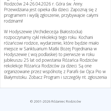
Rodziców 24-26.04.2026 r. Góra św. Anny.
Przewidziana jest opieka dla dzieci. Zapoznaj się z
programem i wyślij zgłoszenie, przybywajcie całymi
rodzinami!
W Hodyszewie (Archidiecezja Białostocka)
rozpoczynamy cykl rekolekcji tego roku. Kochani
różańcowi rodzice, wydarzenie, które będzie miało
miejsce w Sanktuarium Matki Bożej Pojednania w
Hodyszewie ( woj podlaskie) to pierwsze w roku
jubileuszu 25 lat od powstania Różańca Rodziców
rekolekcje Różańca Rodziców za dzieci. Są one
organizowane przez wspólnotę z Parafii św Ojca Pio w
Białymstoku. Zobacz Program i szczegóły nt. zgłoszenia
© 2001-2026 Różaniec Rodziców