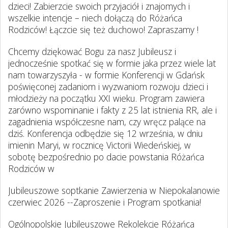
dzieci! Zabierzcie swoich przyjaciół i znajomych i
wszelkie intencje – niech dołączą do Różańca
Rodziców! Łączcie się też duchowo! Zapraszamy !
Chcemy dziękować Bogu za nasz Jubileusz i
jednocześnie spotkać się w formie jaka przez wiele lat
nam towarzyszyła - w formie Konferencji w Gdańsk
poświęconej zadaniom i wyzwaniom rozwoju dzieci i
młodzieży na początku XXI wieku. Program zawiera
zarówno wspominanie i fakty z 25 lat istnienia RR, ale i
zagadnienia współczesne nam, czy wręcz palące na
dziś. Konferencja odbędzie się 12 września, w dniu
imienin Maryi, w rocznicę Victorii Wiedeńskiej, w
sobotę bezpośrednio po dacie powstania Różańca
Rodziców w
Jubileuszowe soptkanie Zawierzenia w Niepokalanowie
czerwiec 2026 --Zaproszenie i Program spotkania!
Ogólnopolskie Jubileuszowe Rekolekcje Różańca