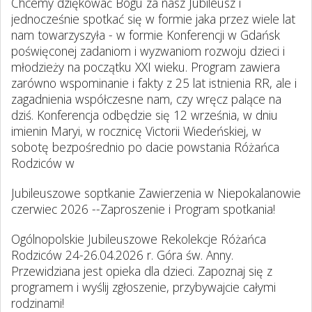
Chcemy dziękować Bogu za nasz Jubileusz i
jednocześnie spotkać się w formie jaka przez wiele lat
nam towarzyszyła - w formie Konferencji w Gdańsk
poświęconej zadaniom i wyzwaniom rozwoju dzieci i
młodzieży na początku XXI wieku. Program zawiera
zarówno wspominanie i fakty z 25 lat istnienia RR, ale i
zagadnienia współczesne nam, czy wręcz palące na
dziś. Konferencja odbędzie się 12 września, w dniu
imienin Maryi, w rocznicę Victorii Wiedeńskiej, w
sobotę bezpośrednio po dacie powstania Różańca
Rodziców w
Jubileuszowe soptkanie Zawierzenia w Niepokalanowie
czerwiec 2026 --Zaproszenie i Program spotkania!
Ogólnopolskie Jubileuszowe Rekolekcje Różańca
Rodziców 24-26.04.2026 r. Góra św. Anny.
Przewidziana jest opieka dla dzieci. Zapoznaj się z
programem i wyślij zgłoszenie, przybywajcie całymi
rodzinami!