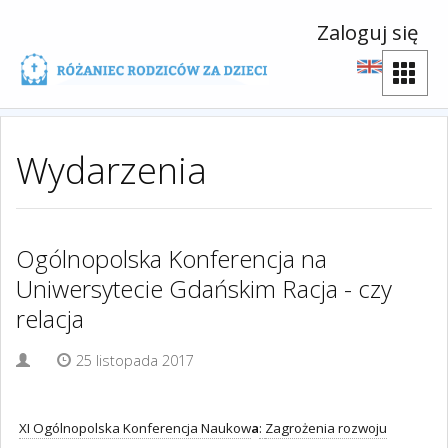
Zaloguj się
Wydarzenia
Ogólnopolska Konferencja na
Uniwersytecie Gdańskim Racja - czy
relacja
25 listopada 2017
XI Ogólnopolska Konferencja Naukow
a
:
Zagrożenia rozwoju