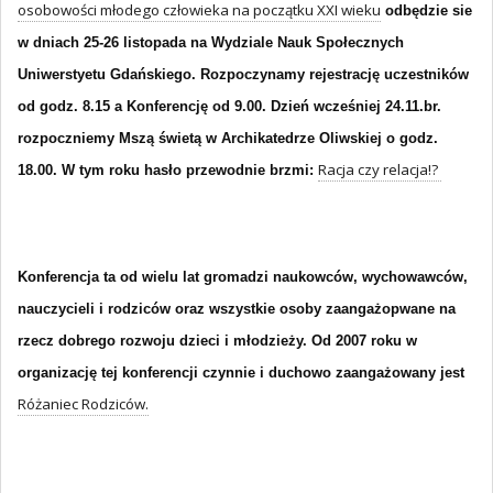
osobowości młodego człowieka na początku XXI wieku
odbędzie sie
w dniach 25-26 listopada na Wydziale Nauk Społecznych
Uniwerstyetu Gdańskiego. Rozpoczynamy rejestrację uczestników
od godz. 8.15 a Konferencję od 9.00. Dzień wcześniej 24.11.br.
rozpoczniemy Mszą świetą w Archikatedrze Oliwskiej o godz.
Racja czy relacja!?
18.00.
W tym roku hasło przewodnie brzmi:
Konferencja
ta od wielu lat gromadzi naukowców, wychowawców,
nauczycieli i rodziców oraz wszystkie osoby zaangażopwane na
rzecz dobrego rozwoju dzieci i młodzieży. Od 2007 roku w
organizację tej konferencji czynnie i duchowo zaangażowany jest
Różaniec Rodziców.