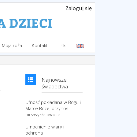
Zaloguj się
Moja róża
Kontakt
Linki
Najnowsze
świadectwa
Ufność pokładana w Bogu i
Matce Bożej przynosi
niezwykłe owoce
Umocnienie wiary i
ochrona
h