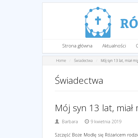
Strona główna
Aktualności
Home
Świadectwa
Mój syn 13 lat, miał mi
Świadectwa
Mój syn 13 lat, miał
Barbara
9 kwietnia 2019
Szczęść Boże Modlę się Różańcem rodzi