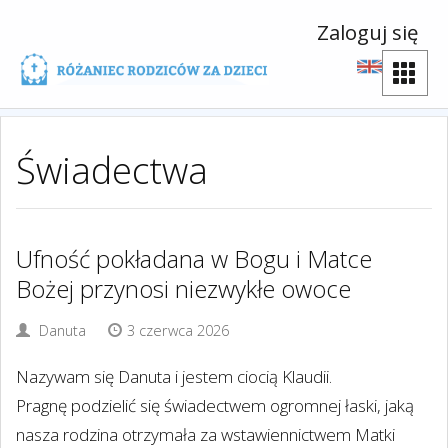
Zaloguj się
Świadectwa
Ufność pokładana w Bogu i Matce
Bożej przynosi niezwykłe owoce
Danuta
3 czerwca 2026
Nazywam się Danuta i jestem ciocią Klaudii.
Pragnę podzielić się świadectwem ogromnej łaski, jaką
nasza rodzina otrzymała za wstawiennictwem Matki