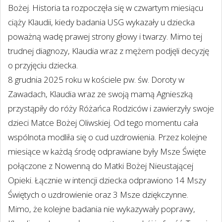
Bożej. Historia ta rozpoczęła się w czwartym miesiącu
ciąży Klaudii, kiedy badania USG wykazały u dziecka
poważną wadę prawej strony głowy i twarzy. Mimo tej
trudnej diagnozy, Klaudia wraz z mężem podjęli decyzję
o przyjęciu dziecka.
8 grudnia 2025 roku w kościele pw. św. Doroty w
Zawadach, Klaudia wraz ze swoją mamą Agnieszką
przystąpiły do róży Różańca Rodziców i zawierzyły swoje
dzieci Matce Bożej Oliwskiej. Od tego momentu cała
wspólnota modliła się o cud uzdrowienia. Przez kolejne
miesiące w każdą środę odprawiane były Msze Święte
połączone z Nowenną do Matki Bożej Nieustającej
Opieki. Łącznie w intencji dziecka odprawiono 14 Mszy
Świętych o uzdrowienie oraz 3 Msze dziękczynne.
Mimo, że kolejne badania nie wykazywały poprawy,