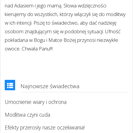
nad Adasiem i jego mamą. Słowa wdzięczności
kierujemy do wszystkich, którzy włączyli się do modlitwy
w ich intencji. Piszę to świadectwo, aby dać nadzieję
osobom znajdującym się w podobnej sytuacji. Ufność
pokładana w Bogu i Matce Bożej przynosi niezwykłe
owoce. Chwała Panu!!!
Najnowsze świadectwa
Umocnienie wiary i ochrona
Modlitwa czyni cuda
Efekty przerosły nasze oczekiwania!