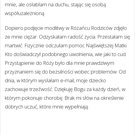
mnie, ale osłabłam na duchu, stając się osobą
współuzależnioną.
Dopiero podjęcie modlitwy w Różańcu Rodziców zdjęło
ze mnie ciężar. Odzyskałam radość życia. Przestałam się
martwić. Fizycznie odczułam pomoc Najświętszej Matki.
Kto doświadczył podobnego uwolnienia, wie jaki to cud.
Przystąpienie do Róży było dla mnie prawdziwym
przyznaniem się do bezsilności wobec problemów. Od
dnia, w którym wysłałam e-mail, moje dziecko
zachowuje trzeźwość. Dziękuję Bogu za każdy dzień, w
którym pokonuje chorobę. Brak mi słów na określenie
dobrych uczuć, które mnie wypełniają.