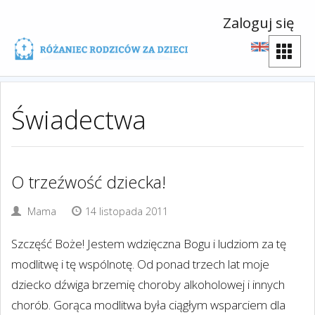
Zaloguj się
Świadectwa
O trzeźwość dziecka!
Mama
14 listopada 2011
Szczęść Boże! Jestem wdzięczna Bogu i ludziom za tę
modlitwę i tę wspólnotę. Od ponad trzech lat moje
dziecko dźwiga brzemię choroby alkoholowej i innych
chorób. Gorąca modlitwa była ciągłym wsparciem dla