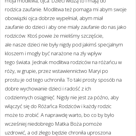
moja modlitwa, ojca. Dzieci widzą to i mają do
rodzica zaufanie. Modlitwa też pomaga mi abym swoje
obowiązki ojca dobrze wypełniał, abym miał
zaufanie do dzieci i aby one miały zaufanie do nas jako
rodziców. Ktoś powie że mieliśmy szczęście,
ale nasze dzieci nie były nigdy pod jakimś specjalnym
kloszem i mogły być narażone na zły wpływ
tego świata. Jednak modlitwa rodziców na różańcu w
róży, w grupie, przez wstawiennictwo Maryi po
prostu je od tego uchroniła. To taki prosty sposób na
dobre wychowanie dzieci i radość z ich
codziennych osiągnięć. Nigdy nie jest za późno, aby
włączyć się do Różańca Rodziców i każdy rodzic
może to zrobić. A naprawdę warto, bo co by było
wcześniej niedobrego Matka Boża pomoże
uzdrowić, a od złego będzie chroniła uproszona