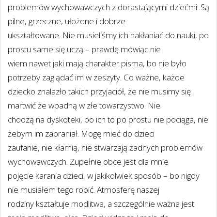
problemów wychowawczych z dorastającymi dziećmi. Są
pilne, grzeczne, ułożone i dobrze
ukształtowane. Nie musieliśmy ich nakłaniać do nauki, po
prostu same się uczą – prawdę mówiąc nie
wiem nawet jaki mają charakter pisma, bo nie było
potrzeby zaglądać im w zeszyty. Co ważne, każde
dziecko znalazło takich przyjaciół, że nie musimy się
martwić że wpadną w złe towarzystwo. Nie
chodzą na dyskoteki, bo ich to po prostu nie pociąga, nie
żebym im zabraniał. Mogę mieć do dzieci
zaufanie, nie kłamią, nie stwarzają żadnych problemów
wychowawczych. Zupełnie obce jest dla mnie
pojęcie karania dzieci, w jakikolwiek sposób – bo nigdy
nie musiałem tego robić. Atmosferę naszej
rodziny kształtuje modlitwa, a szczególnie ważna jest