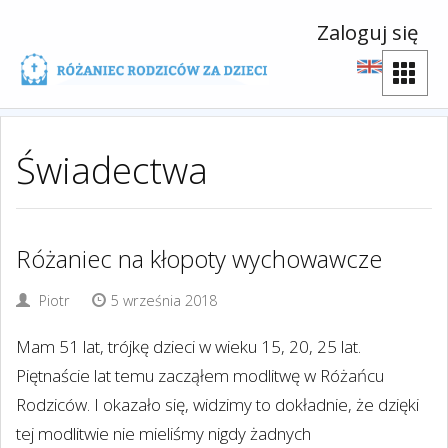
Zaloguj się
Świadectwa
Różaniec na kłopoty wychowawcze
Piotr
5 września 2018
Mam 51 lat, trójkę dzieci w wieku 15, 20, 25 lat.
Piętnaście lat temu zacząłem modlitwę w Różańcu
Rodziców. I okazało się, widzimy to dokładnie, że dzięki
tej modlitwie nie mieliśmy nigdy żadnych