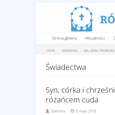
Strona główna
Aktualności
Home
Świadectwa
Syn, córka i chrześnic
Świadectwa
Syn, córka i chrześ
różańcem cuda
Barbara
8 maja 2018