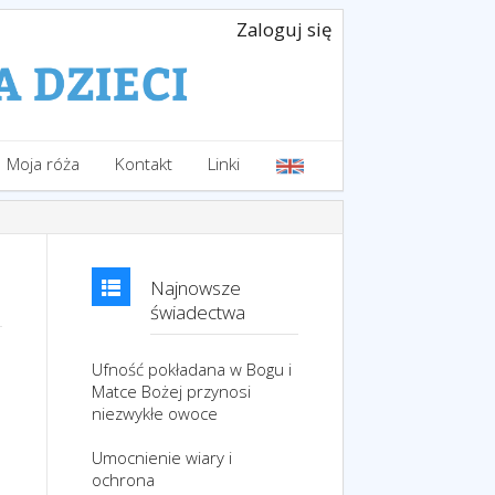
Zaloguj się
Moja róża
Kontakt
Linki
Najnowsze
świadectwa
Ufność pokładana w Bogu i
Matce Bożej przynosi
niezwykłe owoce
Umocnienie wiary i
ochrona