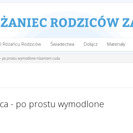
O Różańcu Rodziców
Świadectwa
Dołącz
Materiały
a - po prostu wymodlone różańcem cuda
nica - po prostu wymodlone