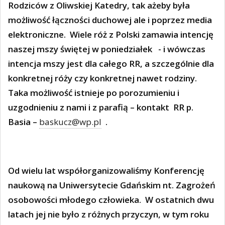
Rodziców z Oliwskiej Katedry, tak ażeby była
możliwość łączności duchowej ale i poprzez media
elektroniczne.
Wiele róż z Polski zamawia intencję
naszej mszy świętej w poniedziałek
- i wówczas
intencja mszy jest dla całego RR, a szczególnie dla
konkretnej róży czy konkretnej nawet rodziny.
Taka możliwość istnieje po porozumieniu i
uzgodnieniu z nami i z parafią – kontakt RR p.
Basia –
baskucz@wp.pl
.
Od wielu lat współorganizowaliśmy Konferencję
naukową na Uniwersytecie Gdańskim nt. Zagrożeń
osobowości młodego człowieka.
W ostatnich dwu
latach jej nie było z różnych przyczyn, w tym roku