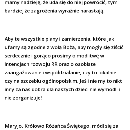
mamy nadzieję, że uda się do niej powrócić, tym
bardziej że zagrożenia wyraźnie narastają.
Aby te wszystkie plany i zamierzenia, które jak
ufamy są zgodne z wolą Bożą, aby mogły się ziścić
serdecznie i gorąco prosimy o modlitwę w
intencjach rozwoju RR oraz o osobiste
zaangażowanie i współdziałanie, czy to lokalnie
czy na szczeblu ogólnopolskim. Jeśli nie my to nikt
inny za nas dobra dla naszych dzieci nie wymodli i
nie zorganizuje!
Maryjo, Królowo Różańca Świętego, módl się za