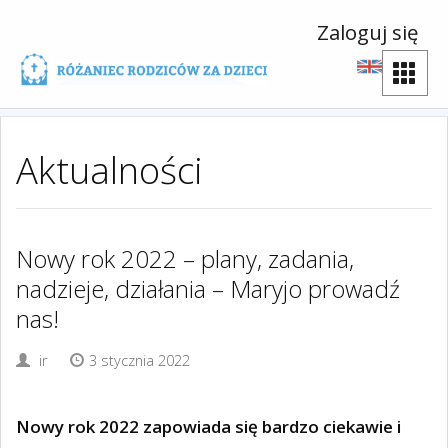
Zaloguj się
Aktualności
Nowy rok 2022 – plany, zadania,
nadzieje, działania – Maryjo prowadź
nas!
ir
3 stycznia 2022
Nowy rok 2022 zapowiada się bardzo ciekawie i