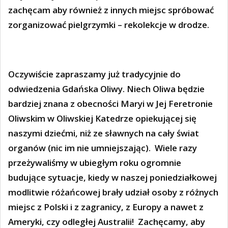
zachęcam aby również z innych miejsc spróbować
zorganizować pielgrzymki – rekolekcje w drodze.
Oczywiście zapraszamy już tradycyjnie do
odwiedzenia Gdańska Oliwy. Niech Oliwa będzie
bardziej znana z obecności Maryi w Jej Feretronie
Oliwskim w Oliwskiej Katedrze opiekującej się
naszymi dziećmi, niż ze sławnych na cały świat
organów (nic im nie umniejszając).
Wiele razy
przeżywaliśmy w ubiegłym roku ogromnie
budujące sytuacje, kiedy w naszej poniedziałkowej
modlitwie różańcowej brały udział osoby z różnych
miejsc z Polski i z zagranicy, z Europy a nawet z
Ameryki, czy odległej Australii!
Zachęcamy, aby