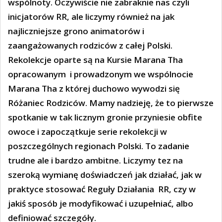
wspólnoty. Oczywiście nie zabraknie nas czyli
inicjatorów RR, ale liczymy również na jak
najliczniejsze grono animatorów i
zaangażowanych rodziców z całej Polski.
Rekolekcje oparte są na Kursie Marana Tha
opracowanym
i prowadzonym we wspólnocie
Marana Tha z której duchowo wywodzi się
Różaniec Rodziców. Mamy nadzieję, że to pierwsze
spotkanie w tak licznym gronie przyniesie obfite
owoce i zapoczątkuje serie rekolekcji w
poszczególnych regionach Polski. To zadanie
trudne ale i bardzo ambitne. Liczymy tez na
szeroką wymianę doświadczeń jak działać, jak w
praktyce stosować Reguły Działania
RR, czy w
jakiś sposób je modyfikować i uzupełniać, albo
definiować szczegóły.