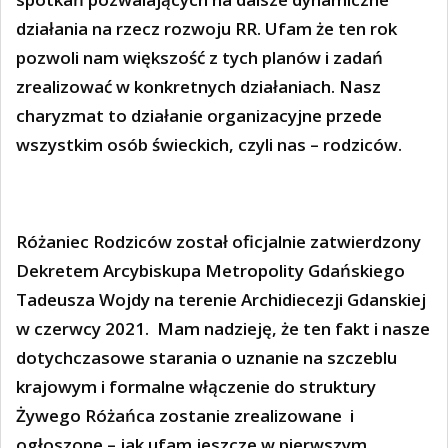
działania na rzecz rozwoju RR. Ufam że ten rok
pozwoli nam większość z tych planów i zadań
zrealizować w konkretnych działaniach. Nasz
charyzmat to działanie organizacyjne przede
wszystkim osób świeckich, czyli nas – rodziców.
Różaniec Rodziców został oficjalnie zatwierdzony
Dekretem Arcybiskupa Metropolity Gdańskiego
Tadeusza Wojdy na terenie Archidiecezji Gdanskiej
w czerwcy 2021.
Mam nadzieję, że ten fakt i nasze
dotychczasowe starania o uznanie na szczeblu
krajowym i formalne włączenie do struktury
Żywego Różańca zostanie zrealizowane
i
ogłoszone – jak ufam jeszcze w pierwszym