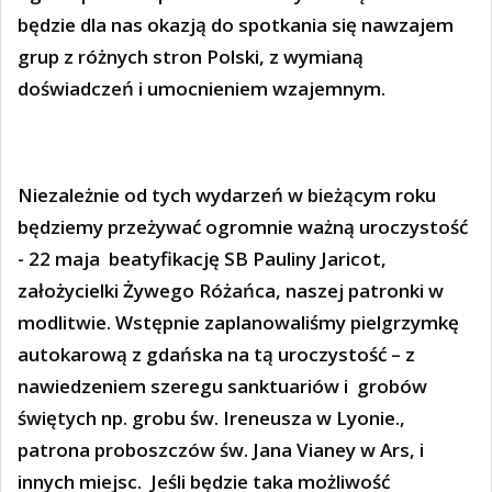
będzie dla nas okazją do spotkania się nawzajem
grup z różnych stron Polski, z wymianą
doświadczeń i umocnieniem wzajemnym.
Niezależnie od tych wydarzeń w bieżącym roku
będziemy przeżywać ogromnie ważną uroczystość
- 22 maja
beatyfikację SB Pauliny Jaricot,
założycielki Żywego Różańca, naszej patronki w
modlitwie. Wstępnie zaplanowaliśmy pielgrzymkę
autokarową z gdańska na tą uroczystość – z
nawiedzeniem szeregu sanktuariów i
grobów
świętych np. grobu św. Ireneusza w Lyonie.,
patrona proboszczów św. Jana Vianey w Ars, i
innych miejsc.
Jeśli będzie taka możliwość