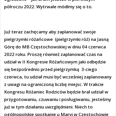
półroczu 2022. Wytrwale módlmy się o to.
Już teraz zachęcamy aby zaplanować swoje
pielgrzymki różańcowe
(pielgrzymki róż) na Jasną
Górę do MB Częstochowskiej w dniu 04 czerwca
2022 roku. Proszę również zaplanować czas na
udział w II Kongresie Różańcowym jaki odbędzie
się bezpośrednio przed pielgrzymką
3-ciego
czerwca, tu udział musi być wcześniej zaplanowany
z uwagi na ograniczoną liczbę miejsc. W trakcie
Kongresu Różaniec Rodziców będzie brał udział w
przygotowaniu, czuwaniu i posługiwaniu, jesteśmy
już w tym działaniu uwzględnieni. Niech to
ogólnopolskie spotkanie u Maryi w Częstochowie