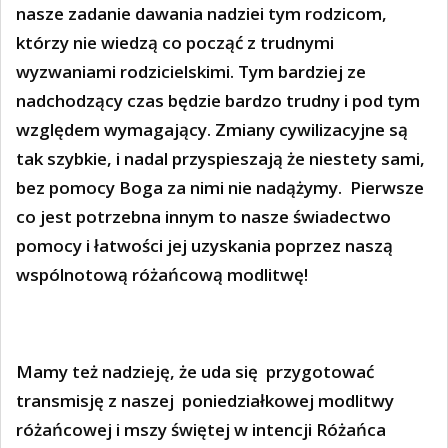
nasze zadanie dawania nadziei tym rodzicom,
którzy nie wiedzą co począć z trudnymi
wyzwaniami rodzicielskimi. Tym bardziej ze
nadchodzący czas będzie bardzo trudny i pod tym
względem wymagający. Zmiany cywilizacyjne są
tak szybkie, i nadal przyspieszają że niestety sami,
bez pomocy Boga za nimi nie nadążymy.
Pierwsze
co jest potrzebna innym to nasze świadectwo
pomocy i łatwości jej uzyskania poprzez naszą
wspólnotową różańcową modlitwę!
Mamy też nadzieję, że uda się
przygotować
transmisję z naszej
poniedziałkowej modlitwy
różańcowej i mszy świętej w intencji Różańca