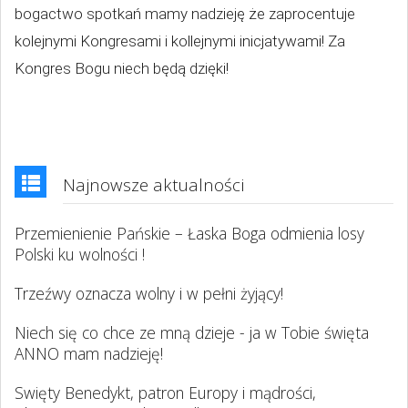
bogactwo spotkań mamy nadzieję że zaprocentuje
kolejnymi Kongresami i kollejnymi inicjatywami! Za
Kongres Bogu niech będą dzięki!
Najnowsze aktualności
Przemienienie Pańskie – Łaska Boga odmienia losy
Polski ku wolności !
Trzeźwy oznacza wolny i w pełni żyjący!
Niech się co chce ze mną dzieje - ja w Tobie święta
ANNO mam nadzieję!
Swięty Benedykt, patron Europy i mądrości,