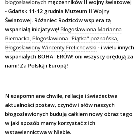
błogosławionych
męczenników II wojny światowej
- Gdańsk 11-12 grudnia Muzeum II Wojny
Światowej. Różaniec Rodziców wspiera tą
wspaniałą inicjatywę!
Błogosławiona Marianna
Biernacka,
Błogosławiona "Piątka" poznańska,
Błogosławiony Wincenty Frelichowski
- i wielu innych
wspaniałych BOHATERÓW! oni wszyscy orędują za
nami! Za Polską i Europą!
Niezapomniane chwile, rellacje i świadectwa
aktualności postaw, czynów i słów naszych
błogosławionych budują całkiem nowy obraz tego
w jaki sposób mamy korzystać z ich
wstawiennictwa w Niebie.