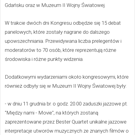
Gdańsku oraz w Muzeum II Wojny Światowej.
W trakcie dwóch dni Kongresu odbędzie się 15 debat
panelowych, które zostały nagrane do dalszego
upowszechniania. Przewidywana liczba prelegentów i
moderatorów to 70 osób, które reprezentują różne
środowiska i różne punkty widzenia.
Dodatkowymi wydarzeniami około kongresowymi, które
również odbyły się w Muzeum II Wojny Światowej były:
- w dniu 11 grudnia br. o godz. 20.00 zaduszki jazzowe pt.
"Między nami - Movie", na których zostaną
zaprezentowane przez Bester Quartet unikalne jazzowe
interpretacje utworów muzycznych ze znanych filmów o