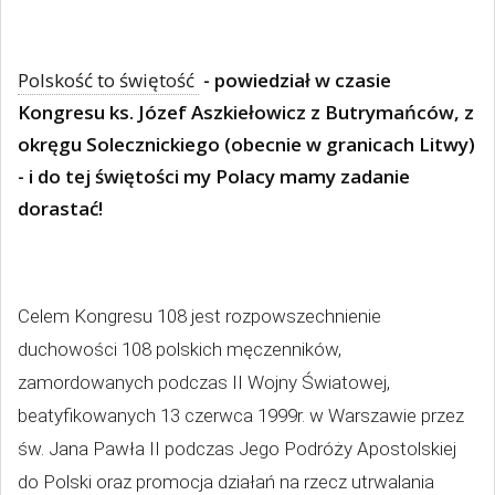
Polskość to świętość
- powiedział w czasie
Kongresu ks. Józef Aszkiełowicz z Butrymańców, z
okręgu Solecznickiego (obecnie w granicach Litwy)
- i do tej świętości my Polacy mamy zadanie
dorastać!
Celem Kongresu 108 jest rozpowszechnienie
duchowości 108 polskich męczenników,
zamordowanych podczas II Wojny Światowej,
beatyfikowanych 13 czerwca 1999r. w Warszawie przez
św. Jana Pawła II podczas Jego Podróży Apostolskiej
do Polski oraz promocja działań na rzecz utrwalania