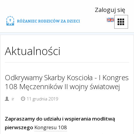
Zaloguj się
Aktualności
Odkrywamy Skarby Koscioła - I Kongres
108 Męczenników II wojny światowej
ir
11 grudnia 2019
Zapraszamy do udziału i wspierania modlitwą
pierwszego
Kongresu 108