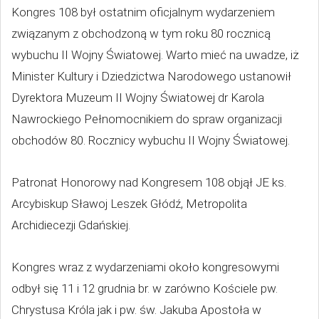
Kongres 108 był ostatnim oficjalnym wydarzeniem
związanym z obchodzoną w tym roku 80 rocznicą
wybuchu II Wojny Światowej. Warto mieć na uwadze, iż
Minister Kultury i Dziedzictwa Narodowego ustanowił
Dyrektora Muzeum II Wojny Światowej dr Karola
Nawrockiego Pełnomocnikiem do spraw organizacji
obchodów 80. Rocznicy wybuchu II Wojny Światowej.
Patronat Honorowy nad Kongresem 108 objął JE ks.
Arcybiskup Sławoj Leszek Głódź, Metropolita
Archidiecezji Gdańskiej.
Kongres wraz z wydarzeniami około kongresowymi
odbył się 11 i 12 grudnia br. w zarówno Kościele pw.
Chrystusa Króla jak i pw. św. Jakuba Apostoła w