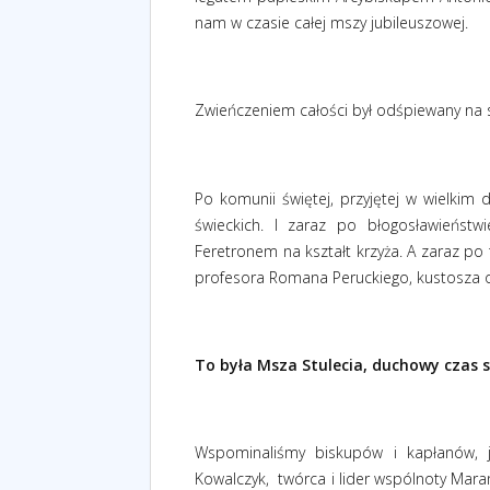
nam w czasie całej mszy jubileuszowej.
Zwieńczeniem całości był odśpiewany na
Po komunii świętej, przyjętej w wielkim
świeckich. I zaraz po błogosławieństwi
Feretronem na kształt krzyża. A zaraz po
profesora Romana Peruckiego, kustosza o
To była Msza Stulecia, duchowy czas s
Wspominaliśmy biskupów i kapłanów, 
Kowalczyk,
twórca i lider wspólnoty Mara