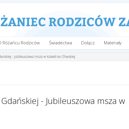
O Różańcu Rodziców
Świadectwa
Dołącz
Materiały
Gdańskiej - Jubileuszowa msza w Katedrze Oliwskiej
i Gdańskiej - Jubileuszowa msza w