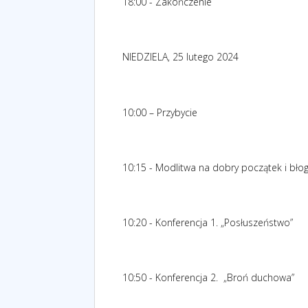
18:00 - Zakończenie
NIEDZIELA, 25 lutego 2024
10:00 – Przybycie
10:15 - Modlitwa na dobry początek i bł
10:20 - Konferencja 1. „Posłuszeństwo”
10:50 - Konferencja 2.
„Broń duchowa”