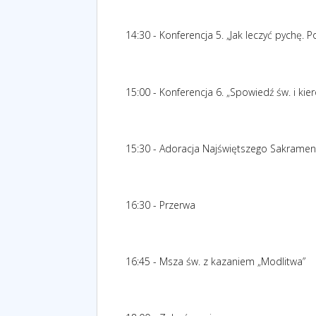
14:30 - Konferencja 5. „Jak leczyć pychę. P
15:00 - Konferencja 6. „Spowiedź św. i k
15:30 - Adoracja Najświętszego Sakramen
16:30 - Przerwa
16:45 - Msza św. z kazaniem „Modlitwa”