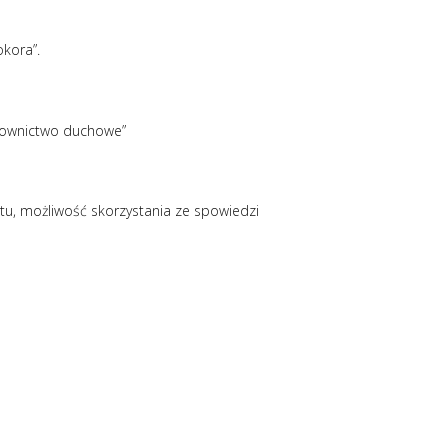
okora”.
ierownictwo duchowe”
tu, możliwość skorzystania ze spowiedzi