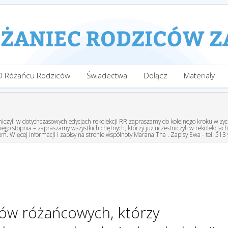
O Różańcu Rodziców
Świadectwa
Dołącz
Materiały
niczyli w dotychczasowych edycjach rekolekcji RR zapraszamy do kolejnego kroku w ż
go stopnia – zapraszamy wszystkich chętnych, którzy już uczestniczyli w rekolekcjac
. Więcej informacji i zapisy na stronie wspólnoty Marana Tha . Zapisy Ewa - tel. 513
ców różańcowych, którzy