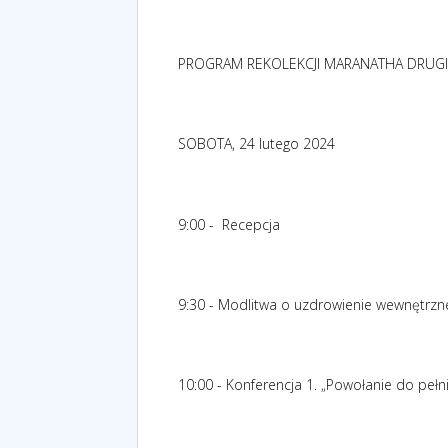
PROGRAM REKOLEKCJI MARANATHA DRUG
SOBOTA, 24 lutego 2024
9:00 -
Recepcja
9:30 - Modlitwa o uzdrowienie wewnętrzn
10:00 - Konferencja 1. „Powołanie do pełni