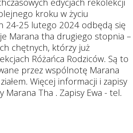
ychczasowych edycjach rekolekcji
lejnego kroku w życiu
 24-25 lutego 2024 odbędą się
je Marana tha drugiego stopnia –
ch chętnych, którzy już
olekcjach Różańca Rodziców. Są to
owane przez wspólnotę Marana
ziałem. Więcej informacji i zapisy
 Marana Tha . Zapisy Ewa - tel.