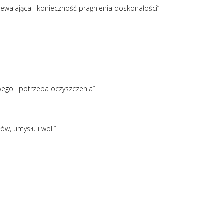
niewalająca i konieczność pragnienia doskonałości”
wego i potrzeba oczyszczenia”
ów, umysłu i woli”