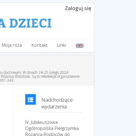
Zaloguj się
Moja róża
Kontakt
Linki
yciu duchowym. W dniach 24-25 lutego 2024
h Różańca Rodziców. Są to rekolekcje organizowane
 951 243.
Nadchodzące
wydarzenia
IV, Jubileuszowa
Ogólnopolska Pielgrzymka
Różańca Rodziców do