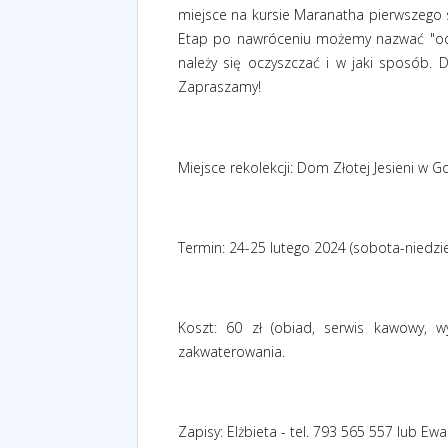
miejsce na kursie Maranatha pierwszego s
Etap po nawróceniu możemy nazwać "ocz
należy się oczyszczać i w jaki sposób.
Zapraszamy!
Miejsce rekolekcji: Dom Złotej Jesieni w 
Termin: 24-25 lutego 2024 (sobota-niedzie
Koszt: 60 zł (obiad, serwis kawowy, w
zakwaterowania.
Zapisy: Elżbieta - tel. 793 565 557 lub Ewa