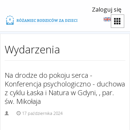
Zaloguj się
Wydarzenia
Na drodze do pokoju serca -
Konferencja psychologiczno - duchowa
z cyklu Łaska i Natura w Gdyni, , par.
św. Mikołaja
17 października 2024