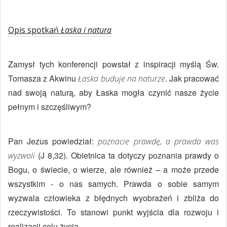
Opis spotkań
Łaska i natura
Zamysł tych konferencji powstał z inspiracji myślą Św.
Tomasza z Akwinu
. Jak pracować
Łaska buduje na naturze
nad swoją naturą, aby Łaska mogła czynić nasze życie
pełnym i szczęśliwym?
Pan Jezus powiedział:
poznacie prawdę, a prawda was
(J 8,32). Obietnica ta dotyczy poznania prawdy o
wyzwoli
Bogu, o świecie, o wierze, ale również – a może przede
wszystkim - o nas samych. Prawda o sobie samym
wyzwala człowieka z błędnych wyobrażeń i zbliża do
rzeczywistości. To stanowi punkt wyjścia dla rozwoju i
realizacji celu życia.