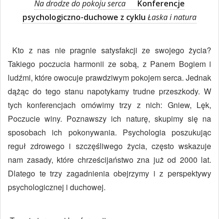
Na drodze do pokoju serca
Konferencje
psychologiczno-duchowe z cyklu
Łaska i natura
Kto z nas nie pragnie satysfakcji ze swojego życia?
Takiego poczucia harmonii ze sobą, z Panem Bogiem i
ludźmi, które owocuje prawdziwym pokojem serca. Jednak
dążąc do tego stanu napotykamy trudne przeszkody. W
tych konferencjach omówimy trzy z nich: Gniew, Lęk,
Poczucie winy. Poznawszy ich naturę, skupimy się na
sposobach ich pokonywania. Psychologia poszukując
reguł zdrowego i szczęśliwego życia, często wskazuje
nam zasady, które chrześcijaństwo zna już od 2000 lat.
Dlatego te trzy zagadnienia obejrzymy i z perspektywy
psychologicznej i duchowej.