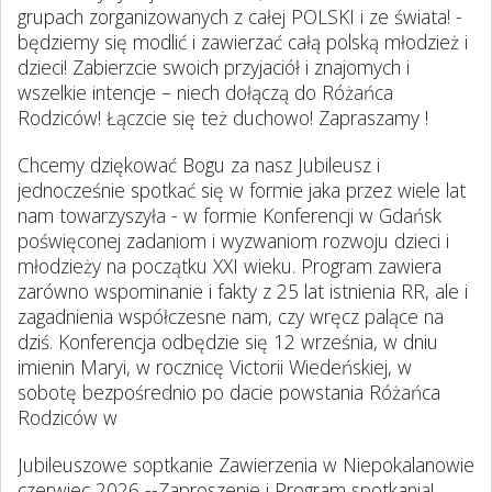
grupach zorganizowanych z całej POLSKI i ze świata! -
będziemy się modlić i zawierzać całą polską młodzież i
dzieci! Zabierzcie swoich przyjaciół i znajomych i
wszelkie intencje – niech dołączą do Różańca
Rodziców! Łączcie się też duchowo! Zapraszamy !
Chcemy dziękować Bogu za nasz Jubileusz i
jednocześnie spotkać się w formie jaka przez wiele lat
nam towarzyszyła - w formie Konferencji w Gdańsk
poświęconej zadaniom i wyzwaniom rozwoju dzieci i
młodzieży na początku XXI wieku. Program zawiera
zarówno wspominanie i fakty z 25 lat istnienia RR, ale i
zagadnienia współczesne nam, czy wręcz palące na
dziś. Konferencja odbędzie się 12 września, w dniu
imienin Maryi, w rocznicę Victorii Wiedeńskiej, w
sobotę bezpośrednio po dacie powstania Różańca
Rodziców w
Jubileuszowe soptkanie Zawierzenia w Niepokalanowie
czerwiec 2026 --Zaproszenie i Program spotkania!