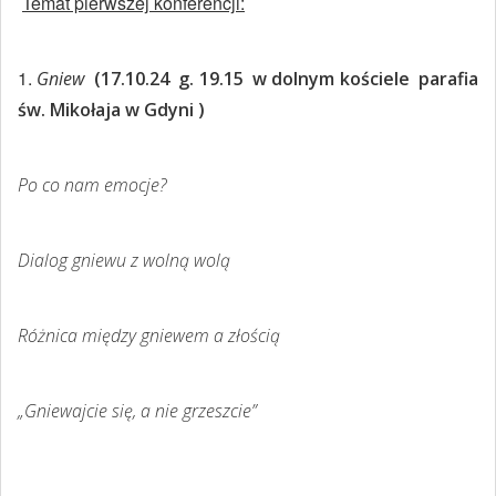
Temat pierwszej konferencji:
1.
Gniew
(17.10.24 g. 19.15 w dolnym kościele parafia
św. Mikołaja w Gdyni )
Po co nam emocje?
Dialog gniewu z wolną wolą
Różnica między gniewem a złością
„Gniewajcie się, a nie grzeszcie”