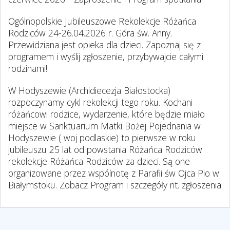
Ogólnopolskie Jubileuszowe Rekolekcje Różańca
Rodziców 24-26.04.2026 r. Góra św. Anny.
Przewidziana jest opieka dla dzieci. Zapoznaj się z
programem i wyślij zgłoszenie, przybywajcie całymi
rodzinami!
W Hodyszewie (Archidiecezja Białostocka)
rozpoczynamy cykl rekolekcji tego roku. Kochani
różańcowi rodzice, wydarzenie, które będzie miało
miejsce w Sanktuarium Matki Bożej Pojednania w
Hodyszewie ( woj podlaskie) to pierwsze w roku
jubileuszu 25 lat od powstania Różańca Rodziców
rekolekcje Różańca Rodziców za dzieci. Są one
organizowane przez wspólnotę z Parafii św Ojca Pio w
Białymstoku. Zobacz Program i szczegóły nt. zgłoszenia