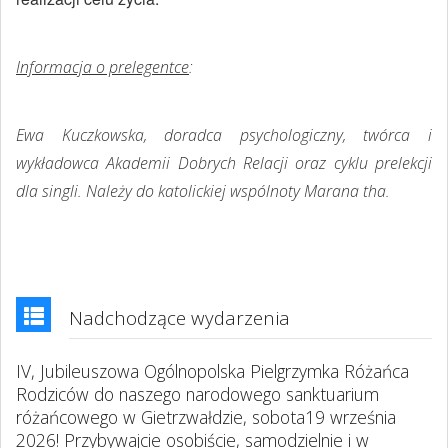
Informacja o prelegentce
:
Ewa Kuczkowska, doradca psychologiczny, twórca i
wykładowca Akademii Dobrych Relacji oraz cyklu prelekcji
dla singli. Należy do katolickiej wspólnoty Marana tha.
Nadchodzące wydarzenia
IV, Jubileuszowa Ogólnopolska Pielgrzymka Różańca
Rodziców do naszego narodowego sanktuarium
różańcowego w Gietrzwałdzie, sobota19 września
2026! Przybywajcie osobiście, samodzielnie i w