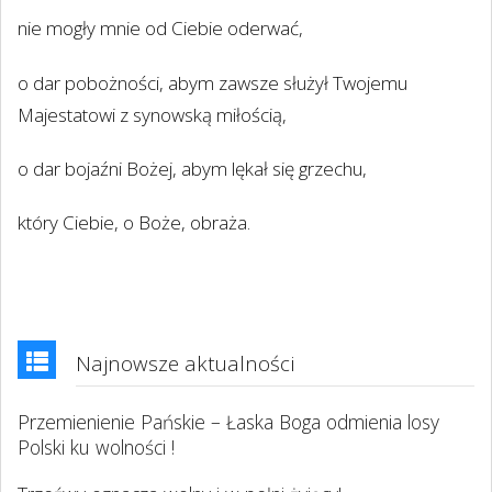
nie mogły mnie od Ciebie oderwać,
o dar pobożności, abym zawsze służył Twojemu
Majestatowi z synowską miłością,
o dar bojaźni Bożej, abym lękał się grzechu,
który Ciebie, o Boże, obraża.
Najnowsze aktualności
Przemienienie Pańskie – Łaska Boga odmienia losy
Polski ku wolności !