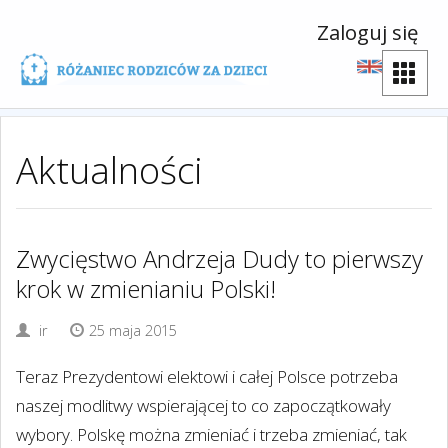
Zaloguj się
Aktualności
Zwycięstwo Andrzeja Dudy to pierwszy
krok w zmienianiu Polski!
ir
25 maja 2015
Teraz Prezydentowi elektowi i całej Polsce potrzeba
naszej modlitwy wspierającej to co zapoczątkowały
wybory. Polskę można zmieniać i trzeba zmieniać, tak