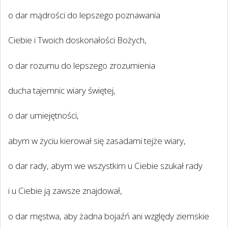
o dar mądrości do lepszego poznawania
Ciebie i Twoich doskonałości Bożych,
o dar rozumu do lepszego zrozumienia
ducha tajemnic wiary świętej,
o dar umiejętności,
abym w życiu kierował się zasadami tejże wiary,
o dar rady, abym we wszystkim u Ciebie szukał rady
i u Ciebie ją zawsze znajdował,
o dar męstwa, aby żadna bojaźń ani względy ziemskie