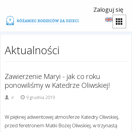
Zaloguj się
Aktualności
Zawierzenie Maryi - jak co roku
ponowiliśmy w Katedrze Oliwskiej!
ir
9 grudnia 2019
W pięknej adwentowej atmosferze Katedry Oliwskiej,
przed feretronem Matki Bożej Oliwskiej, w trzynastą