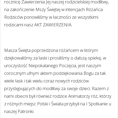
rocznicę Zawierzenia Jej naszej rodzicielskiej modlitwy,
na zakończenie Mszy Świętej w intencjach Różańca
Rodziców ponowiliśmy w łaczności ze wszystkimi
rodzicami nasz AKT ZAWIERZENIA.
Masza Święta poprzedzona różańcem w którym
dziękowaliśmy za łaski i prosiliśmy o dalszą opiekę, w
uroczystość Niepokalanego Poczęcia, jest naszym
corocznym ufnym aktem podziękowania Bogu za tak
wiele łask i tak wielu coraz nowych rodziców
przystępujących do modlitwy za swoje dzieci. Razem z
nami obecni byli również rodzice Animatorzy róż, którzy
z różnych miejsc Polski i Świata przybyli na I Spotkanie u
naszej Patronki.