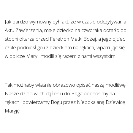
Jak bardzo wymowny był fakt, że w czasie odczytywania
Aktu Zawierzenia, małe dziecko na czworaka dotarło do
stopni ołtarza przed Feretron Matki Bożej, a jego ojciec
czule podniósł go i z dzieckiem na rękach, wpatrując się
w oblicze Maryi modlił się razem z nami wszystkimi.
Tak możnaby właśnie obrazowo opisać naszą modlitwę.
Nasze dzieci w ich dążeniu do Boga podnosimy na
rękach i powierzamy Bogu przez Niepokalaną Dziewicę
Maryję.