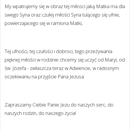
My wpatrujemy się w obraz tej miłosci jaką Matka ma dla
swego Syna oraz czułej miłości Syna tulącego się ufnie,
powierzajacego się w ramiona Matki,
Tej ufności, tej czułości i dobroci, tego przeżywania
pięknej miłości w rodzinie chcemy się uczyć od Maryi, od
św. Józefa - zwłaszcza teraz w Adwencie, w radosnym
oczekiwaniu na przyjście Pana Jezusa.
Zapraszamy Ciebie Panie Jezu do naszych serc, do
naszych rodzin, do naszego życia!