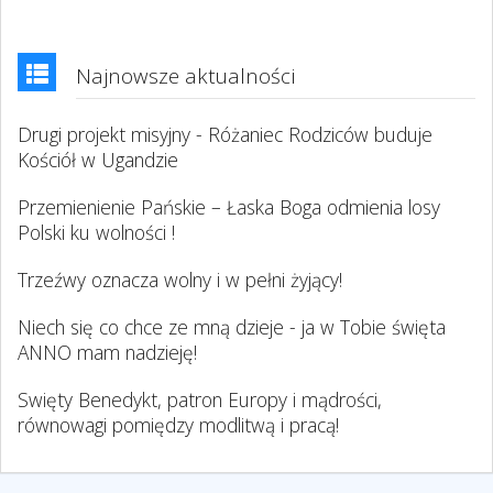
Najnowsze aktualności
Drugi projekt misyjny - Różaniec Rodziców buduje
Kościół w Ugandzie
Przemienienie Pańskie – Łaska Boga odmienia losy
Polski ku wolności !
Trzeźwy oznacza wolny i w pełni żyjący!
Niech się co chce ze mną dzieje - ja w Tobie święta
ANNO mam nadzieję!
Swięty Benedykt, patron Europy i mądrości,
równowagi pomiędzy modlitwą i pracą!