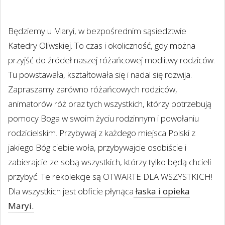
Będziemy u Maryi, w bezpośrednim sąsiedztwie
Katedry Oliwskiej. To czas i okoliczność, gdy można
przyjść do źródeł naszej różańcowej modlitwy rodziców.
Tu powstawała, kształtowała się i nadal się rozwija.
Zapraszamy zarówno różańcowych rodziców,
animatorów róż oraz tych wszystkich, którzy potrzebują
pomocy Boga w swoim życiu rodzinnym i powołaniu
rodzicielskim. Przybywaj z każdego miejsca Polski z
jakiego Bóg ciebie woła, przybywajcie osobiście i
zabierajcie ze sobą wszystkich, którzy tylko będą chcieli
przybyć. Te rekolekcje są OTWARTE DLA WSZYSTKICH!
Dla wszystkich jest obficie płynąca
łaska i opieka
Maryi.