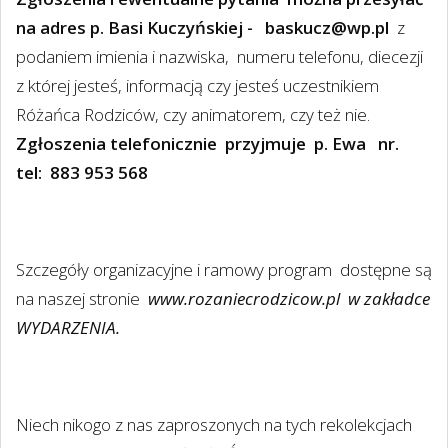
na adres p. Basi Kuczyńskiej -
baskucz@wp.pl
z
podaniem imienia i nazwiska,
numeru telefonu, diecezji
z której jesteś, informacją czy jesteś uczestnikiem
Różańca Rodziców, czy animatorem, czy też nie.
Zgłoszenia telefonicznie
przyjmuje
p. Ewa
nr.
tel:
883 953 568
Szczegóły organizacyjne i ramowy program
dostępne są
na naszej stronie
www.rozaniecrodzicow.pl
w zakładce
WYDARZENIA.
Niech nikogo z nas zaproszonych na tych rekolekcjach