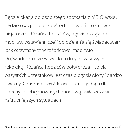
Będzie okazja do osobistego spotkania z MB Oliwską,
będzie okazja do bezpośrednich pytań i rozmów z
inicjatorami Różańca Rodziców, będzie okazja do
modlitwy wstawienniczej i do dzielenia się świadectwem
łask otrzymanych w różańcowej modlitwie.
Doświadczenie ze wszystkich dotychczasowych
rekolekcji Różańca Rodziców potwierdza – to dla
wszystkich uczestników jest czas błogosławiony i bardzo
owocny. Czas łaski i wyjątkowej pomocy Boga dla
obecnych i obejmowanych modlitwą, zwłaszcza w
najtrudniejszych sytuacjach!
Zgłoszenia i ewentualne pytania
można przesyłać