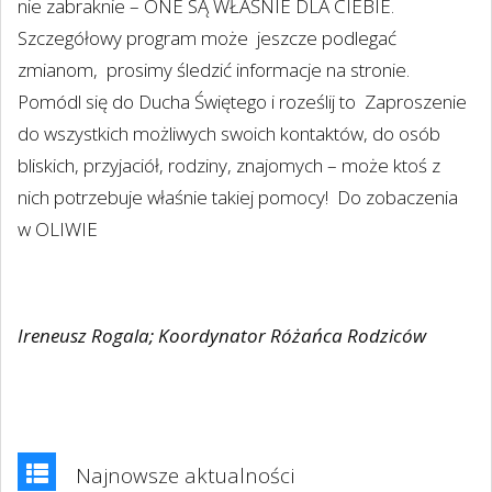
nie zabraknie – ONE SĄ WŁAŚNIE DLA CIEBIE.
Szczegółowy program może
jeszcze podlegać
zmianom,
prosimy śledzić informacje na stronie.
Pomódl się do Ducha Świętego i r
oześlij to
Zaproszenie
do wszystkich możliwych swoich kontaktów, do osób
bliskich, przyjaciół, rodziny, znajomych – może ktoś z
nich potrzebuje właśnie takiej pomocy!
Do zobaczenia
w OLIWIE
Ireneusz Rogala; Koordynator Różańca Rodziców
Najnowsze aktualności