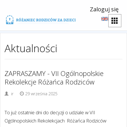
Zaloguj się
Aktualności
ZAPRASZAMY - VII Ogólnopolskie
Rekolekcje Różańca Rodziców
ir
29 września 2025
To już ostatnie dni do decyzji o udziale w VII
Ogólnopolskich Rekolekcjach
Różańca Rodziców