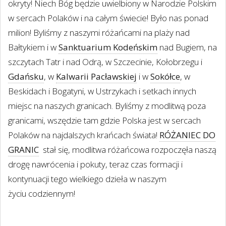
okryty! Niech Bóg będzie uwielbiony w Narodzie Polskim
w sercach Polaków i na całym świecie! Było nas ponad
milion! Byliśmy z naszymi różańcami na plaży nad
Bałtykiem i w
Sanktuarium Kodeńskim
nad Bugiem, na
szczytach Tatr i nad Odrą, w Szczecinie, Kołobrzegu i
Gdańsku
, w
Kalwarii Pacławskiej
i w
Sokółce
, w
Beskidach i Bogatyni, w Ustrzykach i setkach innych
miejsc na naszych granicach. Byliśmy z modlitwą poza
granicami, wszędzie tam gdzie Polska jest w sercach
Polaków na najdalszych krańcach świata!
RÓŻANIEC DO
GRANIC
stał się, modlitwa różańcowa rozpoczęła naszą
drogę nawrócenia i pokuty, teraz czas formacji i
kontynuacji tego wielkiego dzieła w naszym
życiu
codziennym!