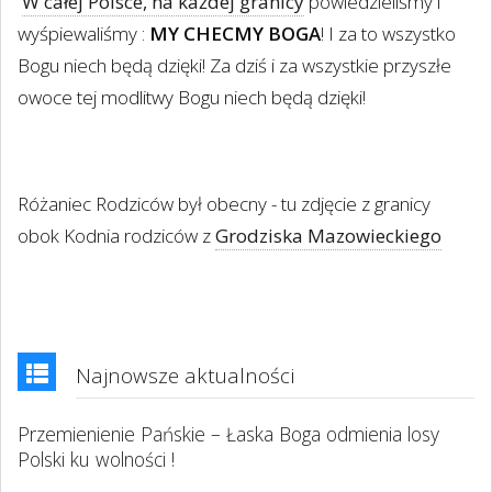
W całej Polsce, na każdej granicy
powiedzieliśmy i
wyśpiewaliśmy :
MY CHECMY BOGA
! I za to wszystko
Bogu niech będą dzięki! Za dziś i za wszystkie przyszłe
owoce tej modlitwy Bogu niech będą dzięki!
Różaniec Rodziców był obecny - tu zdjęcie z granicy
obok Kodnia rodziców z
Grodziska Mazowieckiego
Najnowsze aktualności
Przemienienie Pańskie – Łaska Boga odmienia losy
Polski ku wolności !