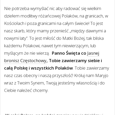
Nie potrzeba wymyślać nic aby radować się wielkim
dziełem modlitwy różańcowej Polaków, na granicach, w
Kościołach i poza granicami na całym świecie! To jest
nasz skarb, który mamy przenieść „między dawnymi a
nowymi laty”. To jest miłość do Matki Bożej, tak bliska
każdemu Polakowi, nawet tym niewierzącym, lub
myślącym że nie wierzą.
Panno Święta co
Jasnej
bronisz Częstochowy
, Tobie zawierzamy siebie i
całą Polskę i wszystkich Polaków
. Tobie zawierzamy
nasz czas obecny i naszą przyszłość! Króluj nam Maryjo
wraz z Twoim Synem, Twoją jesteśmy własnością i do
Ciebie należeć chcemy.