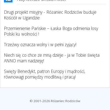
Drugi projekt misyjny - Różaniec Rodziców buduje
Kościół w Ugandzie
Przemienienie Pańskie – Łaska Boga odmienia losy
Polski ku wolności !
Trzeźwy oznacza wolny i w pełni żyjący!
Niech się co chce ze mną dzieje - ja w Tobie święta
ANNO mam nadzieję!
Swięty Benedykt, patron Europy i mądrości,
równowagi pomiędzy modlitwą i pracą!
© 2001-2026 Różaniec Rodziców