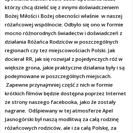
którzy chcą dzielić się z innymi doświadczeniem
Bożej Miłości i Bożej obecności właśnie
w naszej
różańcowej wspólnocie. Odbyło się ono w formie
mocno różnorodnych świadectw i doświadczeń z
działania Różańca Rodziców w poszczególnych
regionach czy tez miejscowościach Polski. Jak
docierał RR, jak się rozwijał z pojedynczych róż w
większe grona, jakie praktyczne działania były i są
podejmowane w poszczególnych miejscach.
Zapewne przynajmniej część z nich w formie
krótkich filmów będzie dostępna poprzez Internet
ze strony naszego facebooka, jako że zostały
nagrane.
Odśpiewany w tej atmosferze Apel
Jasnogórski był naszą modlitwą za całą rodzinę
różańcowych rodziców, ale i za całą Polskę, za