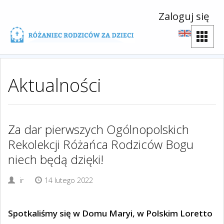
Zaloguj się
Aktualności
Za dar pierwszych Ogólnopolskich
Rekolekcji Różańca Rodziców Bogu
niech będą dzięki!
ir
14 lutego 2022
Spotkaliśmy się w Domu Maryi, w Polskim Loretto