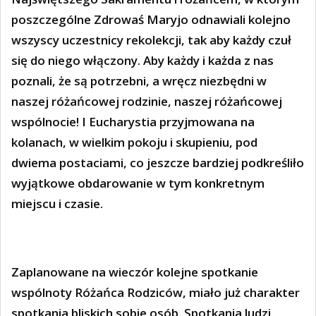
poszczególne Zdrowaś Maryjo odnawiali kolejno
wszyscy uczestnicy rekolekcji, tak aby każdy czuł
się do niego włączony. Aby każdy i każda z nas
poznali, że są potrzebni, a wręcz niezbędni w
naszej różańcowej rodzinie, naszej różańcowej
wspólnocie! I Eucharystia przyjmowana na
kolanach, w wielkim pokoju i skupieniu, pod
dwiema postaciami, co jeszcze bardziej podkreśliło
wyjątkowe obdarowanie w tym konkretnym
miejscu i czasie.
Zaplanowane na wieczór kolejne spotkanie
wspólnoty Różańca Rodziców, miało już charakter
spotkania bliskich sobie osób. Spotkania ludzi,