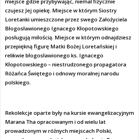
miejsce gdzie przybywając, niemal fizycznie
czujesz Jej opiekę. Miejsce w którym Siostry
Loretanki umieszczone przez swego Założyciela
Błogosławionego Ignacego Kłopotowskiego
posługują miłością. Miejsce w którym odnajdziesz
przepiękną figurę Matki Bożej Loretańskiej i
relikwie błogosławionego ks. Ignacego
Kłopotowskiego – niestrudzonego propagatora
Różańca Świętego i odnowy moralnej narodu
polskiego.
Rekolekcje oparte były na kursie ewangelizacyjnym
Marana Tha opracowanym i od wielu lat
prowadzonym w różnych miejscach Polski,