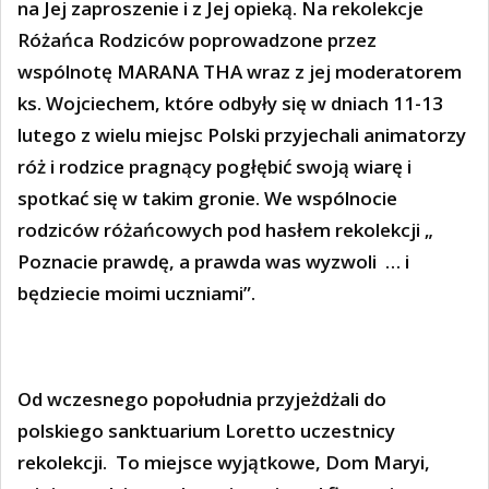
na Jej zaproszenie i z Jej opieką. Na rekolekcje
Różańca Rodziców poprowadzone przez
wspólnotę MARANA THA wraz z jej moderatorem
ks. Wojciechem, które odbyły się w dniach 11-13
lutego z wielu miejsc Polski przyjechali animatorzy
róż i rodzice pragnący pogłębić swoją wiarę i
spotkać się w takim gronie. We wspólnocie
rodziców różańcowych pod hasłem rekolekcji „
Poznacie prawdę, a prawda was wyzwoli
… i
będziecie moimi uczniami”.
Od wczesnego popołudnia przyjeżdżali do
polskiego sanktuarium Loretto uczestnicy
rekolekcji.
To miejsce wyjątkowe, Dom Maryi,