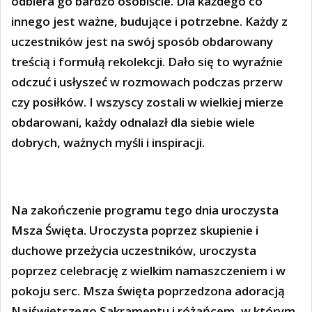
odbiera go bardzo osobiście. Dla każdego co
innego jest ważne, budujące i potrzebne. Każdy z
uczestników jest na swój sposób obdarowany
treścią i formułą rekolekcji. Dało się to wyraźnie
odczuć i usłyszeć w rozmowach podczas przerw
czy posiłków. I wszyscy zostali w wielkiej mierze
obdarowani, każdy odnalazł dla siebie wiele
dobrych, ważnych myśli i inspiracji.
Na zakończenie programu tego dnia uroczysta
Msza Święta. Uroczysta poprzez skupienie i
duchowe przeżycia uczestników, uroczysta
poprzez celebrację z wielkim namaszczeniem i w
pokoju serc. Msza święta poprzedzona adoracją
Najświętszego Sakramentu i różańcem, w którym