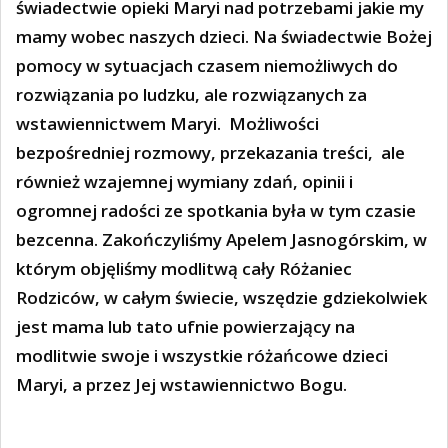
świadectwie opieki Maryi nad potrzebami jakie my
mamy wobec naszych dzieci. Na świadectwie Bożej
pomocy w sytuacjach czasem niemożliwych do
rozwiązania po ludzku, ale rozwiązanych za
wstawiennictwem Maryi.
Możliwości
bezpośredniej rozmowy, przekazania treści,
ale
również wzajemnej wymiany zdań, opinii i
ogromnej radości ze spotkania była w tym czasie
bezcenna. Zakończyliśmy Apelem Jasnogórskim, w
którym objęliśmy modlitwą cały Różaniec
Rodziców, w całym świecie, wszędzie gdziekolwiek
jest mama lub tato ufnie powierzający na
modlitwie swoje i wszystkie różańcowe dzieci
Maryi, a przez Jej wstawiennictwo Bogu.