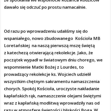
dawało się odczuć po prostu namacalnie.
Od razu po wprowadzeniu udaliśmy się do
wspaniałego, nowo zbudowanego
Kościoła MB
Loretańskiej
na naszą pierwszą mszę świętą
z
katechezą
otwierającą rekolekcje. Jako, że
początek wypadł w światowym dniu chorego, we
wspomnienie Matki Bożej z Lourdes, to
prowadzący rekolekcje ks. Wojciech udzielił
wszystkim chętnym sakramentu namaszczenia
chorych. Spokój Kościoła, uroczyste nakładanie
kapłańskich rąk, namaszczenie olejami świętymi
wraz z kapłańską modlitwą wprowadziły nas od
razu w atmosferę świętości i bliskości Boga. W