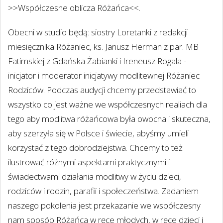
>>Współczesne oblicza Różańca<<.
Obecni w studio będą: siostry Loretanki z redakcji
miesięcznika Różaniec, ks. Janusz Herman z par. MB
Fatimskiej z Gdańska Żabianki i Ireneusz Rogala -
inicjator i moderator inicjatywy modlitewnej Różaniec
Rodziców. Podczas audycji chcemy przedstawiać to
wszystko co jest ważne we współczesnych realiach dla
tego aby modlitwa różańcowa była owocna i skuteczna,
aby szerzyła się w Polsce i świecie, abyśmy umieli
korzystać z tego dobrodziejstwa. Chcemy to też
ilustrować różnymi aspektami praktycznymi i
świadectwami działania modlitwy w życiu dzieci,
rodziców i rodzin, parafii i społeczeństwa. Zadaniem
naszego pokolenia jest przekazanie we współczesny
nam sposób Różańca w ręce młodych, w ręce dzieci i