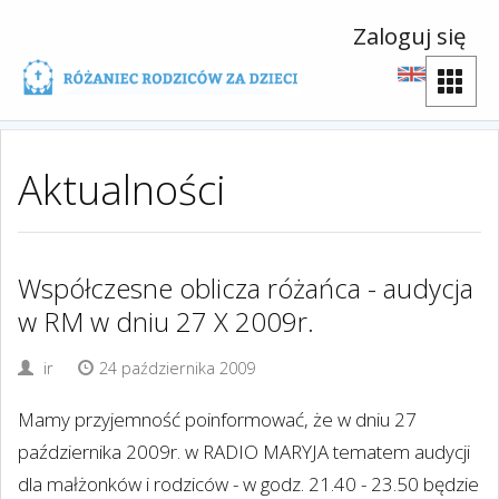
Zaloguj się
Aktualności
Współczesne oblicza różańca - audycja
w RM w dniu 27 X 2009r.
ir
24 października 2009
Mamy przyjemność poinformować, że w dniu 27
października 2009r. w RADIO MARYJA tematem audycji
dla małżonków i rodziców - w godz. 21.40 - 23.50 będzie