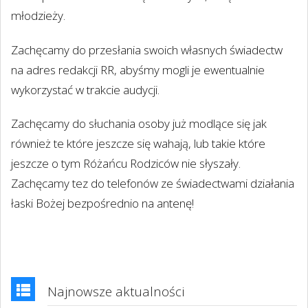
młodzieży.
Zachęcamy do przesłania swoich własnych świadectw
na adres redakcji RR, abyśmy mogli je ewentualnie
wykorzystać w trakcie audycji.
Zachęcamy do słuchania osoby już modlące się jak
również te które jeszcze się wahają, lub takie które
jeszcze o tym Różańcu Rodziców nie słyszały.
Zachęcamy tez do telefonów ze świadectwami działania
łaski Bożej bezpośrednio na antenę!
Najnowsze aktualności