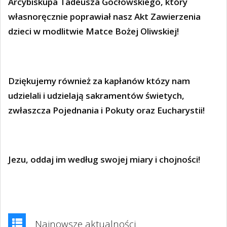
Arcybiskupa Tadeusza Gocłowskiego, który
własnoręcznie poprawiał nasz Akt Zawierzenia
dzieci w modlitwie Matce Bożej Oliwskiej!
Dziękujemy również za kapłanów któzy nam
udzielali i udzielają sakramentów świetych,
zwłaszcza Pojednania i Pokuty oraz Eucharystii!
Jezu, oddaj im według swojej miary i chojności!
Najnowsze aktualności