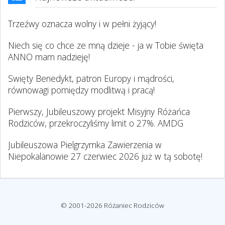
Trzeźwy oznacza wolny i w pełni żyjący!
Niech się co chce ze mną dzieje - ja w Tobie święta
ANNO mam nadzieję!
Swięty Benedykt, patron Europy i mądrości,
równowagi pomiędzy modlitwą i pracą!
Pierwszy, Jubileuszowy projekt Misyjny Różańca
Rodziców, przekroczyliśmy limit o 27%. AMDG
Jubileuszowa Pielgrzymka Zawierzenia w
Niepokalanowie 27 czerwiec 2026 już w tą sobotę!
© 2001-2026 Różaniec Rodziców