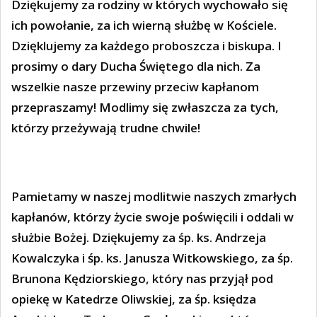
Dziękujemy za rodziny w których wychowało się
ich powołanie, za ich wierną służbę w Kościele.
Dzięklujemy za każdego proboszcza i biskupa. I
prosimy o dary Ducha Świętego dla nich. Za
wszelkie nasze przewiny przeciw kapłanom
przepraszamy! Modlimy się zwłaszcza za tych,
którzy przeżywają trudne chwile!
Pamietamy w naszej modlitwie naszych zmarłych
kapłanów, którzy życie swoje poświęcili i oddali w
służbie Bożej. Dziękujemy za śp. ks. Andrzeja
Kowalczyka i śp. ks. Janusza Witkowskiego, za śp.
Brunona Kędziorskiego, który nas przyjął pod
opiekę w Katedrze Oliwskiej, za śp. księdza