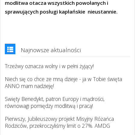
modlitwa otacza wszystkich powołanych i
sprawujących posługi kapłańskie nieustannie.
Najnowsze aktualności
Trzeźwy oznacza wolny i w pełni żyjący!
Niech się co chce ze mną dzieje - ja w Tobie święta
ANNO mam nadzieję!
Swięty Benedykt, patron Europy i mądrości,
równowagi pomiędzy modlitwą i pracą!
Pierwszy, Jubileuszowy projekt Misyjny Różańca
Rodziców, przekroczyliśmy limit o 27%. AMDG