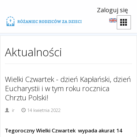
Zaloguj się
Aktualności
Wielki Czwartek - dzień Kapłański, dzień
Eucharystii i w tym roku rocznica
Chrztu Polski!
ir
14 kwietnia 2022
Tegoroczny Wielki Czwartek
wypada akurat 14