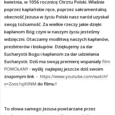
kwietnia, w 1056 rocznicę Chrztu Polski. Właśnie
poprzez kapłańskie ręce, poprzez sakramentalną
obecność Jezusa w życiu Polski nasz naród uzyskał
swoją tożsamość. Za wielkie rzeczy jakie dzięki
kapłanom Bóg czyni w naszym życiu jesteśmy
wdzięczni. Otaczamy modlitwą naszych kapłanów,
prezbiterów i biskupów. Dziękujemy za dar
Eucharystii Bogu i kapłanom za dar udzielania
Eucharystii. Dziś ma swoją premierę wspaniały
film
POWOŁANY
- wyślij
najlepiej jeszcze dziś swoim
znajomym link -
https://www.youtube.com/watch?
v=Zoos1qXlINM
do filmu !
To słowa samego Jezusa powtarzane przez