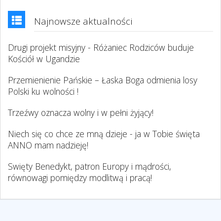
Najnowsze aktualności
Drugi projekt misyjny - Różaniec Rodziców buduje
Kościół w Ugandzie
Przemienienie Pańskie – Łaska Boga odmienia losy
Polski ku wolności !
Trzeźwy oznacza wolny i w pełni żyjący!
Niech się co chce ze mną dzieje - ja w Tobie święta
ANNO mam nadzieję!
Swięty Benedykt, patron Europy i mądrości,
równowagi pomiędzy modlitwą i pracą!