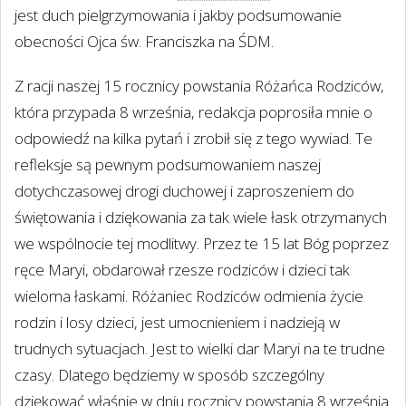
jest duch pielgrzymowania i jakby podsumowanie
obecności Ojca św. Franciszka na ŚDM.
Z racji naszej 15 rocznicy powstania Różańca Rodziców,
która przypada 8 września, redakcja poprosiła mnie o
odpowiedź na kilka pytań i zrobił się z tego wywiad. Te
refleksje są pewnym podsumowaniem naszej
dotychczasowej drogi duchowej i zaproszeniem do
świętowania i dziękowania za tak wiele łask otrzymanych
we wspólnocie tej modlitwy. Przez te 15 lat Bóg poprzez
ręce Maryi, obdarował rzesze rodziców i dzieci tak
wieloma łaskami. Różaniec Rodziców odmienia życie
rodzin i losy dzieci, jest umocnieniem i nadzieją w
trudnych sytuacjach. Jest to wielki dar Maryi na te trudne
czasy. Dlatego będziemy w sposób szczególny
dziękować właśnie w dniu rocznicy powstania 8 września