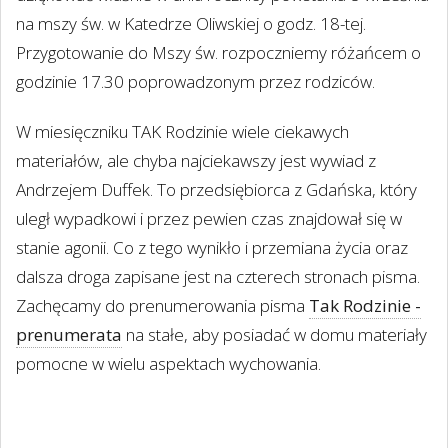
na mszy św. w Katedrze Oliwskiej o godz. 18-tej.
Przygotowanie do Mszy św. rozpoczniemy różańcem o
godzinie 17.30 poprowadzonym przez rodziców.
W miesięczniku TAK Rodzinie wiele ciekawych
materiałów, ale chyba najciekawszy jest wywiad z
Andrzejem Duffek. To przedsiębiorca z Gdańska, który
uległ wypadkowi i przez pewien czas znajdował się w
stanie agonii. Co z tego wynikło i przemiana życia oraz
dalsza droga zapisane jest na czterech stronach pisma.
Zachęcamy do prenumerowania pisma
Tak Rodzinie -
prenumerata
na stałe, aby posiadać w domu materiały
pomocne w wielu aspektach wychowania.