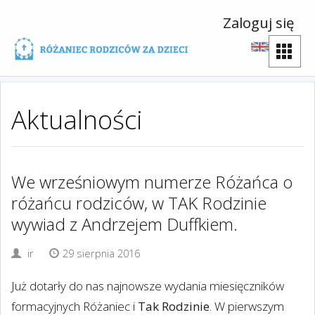
Zaloguj się
Aktualności
We wrześniowym numerze Różańca o
różańcu rodziców, w TAK Rodzinie
wywiad z Andrzejem Duffkiem.
ir
29 sierpnia 2016
Już dotarły do nas najnowsze wydania miesięczników
formacyjnych Różaniec i
Tak Rodzinie
. W pierwszym