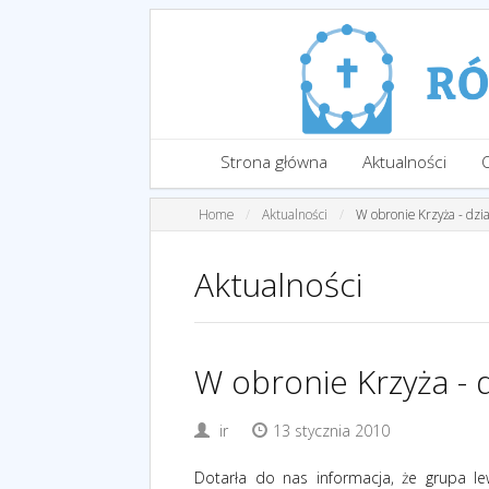
Strona główna
Aktualności
Home
Aktualności
W obronie Krzyża - dzi
Aktualności
W obronie Krzyża - 
ir
13 stycznia 2010
Dotarła do nas informacja, że grupa lew