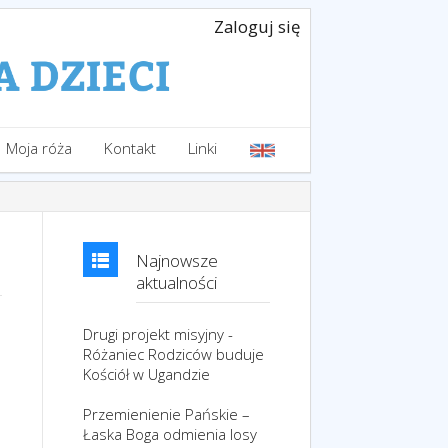
Zaloguj się
Moja róża
Kontakt
Linki
Najnowsze
aktualności
Drugi projekt misyjny -
Różaniec Rodziców buduje
Kościół w Ugandzie
Przemienienie Pańskie –
Łaska Boga odmienia losy