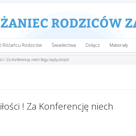
O Różańcu Rodziców
Świadectwa
Dołącz
Materiały
ści ! Za Konferencję niech Bogu będą dzięki!
iłości ! Za Konferencję niech