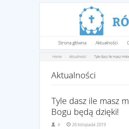
Strona główna
Aktualności
Home
Aktualności
Tyle dasz ile masz miło
Aktualności
Tyle dasz ile masz m
Bogu będą dzięki!
ir
26 listopada 2019