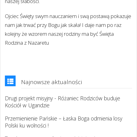
naszej słabości.
Ojciec Święty swym nauczaniem i swą postawą pokazuje
nam jak trwać przy Bogu jak skała! I daje nam po raz
kolejny że wzorem naszej rodziny ma być Święta
Rodzina z Nazaretu
Najnowsze aktualności
Drugi projekt misyjny - Różaniec Rodziców buduje
Kościół w Ugandzie
Przemienienie Pańskie – Łaska Boga odmienia losy
Polski ku wolności !