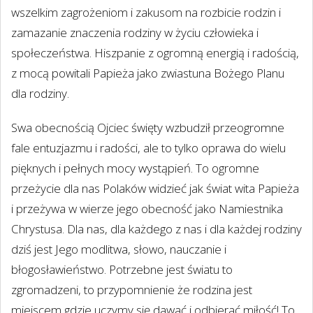
wszelkim zagrożeniom i zakusom na rozbicie rodzin i
zamazanie znaczenia rodziny w życiu człowieka i
społeczeństwa. Hiszpanie z ogromną energią i radością,
z mocą powitali Papieża jako zwiastuna Bożego Planu
dla rodziny.
Swa obecnością Ojciec święty wzbudził przeogromne
fale entuzjazmu i radości, ale to tylko oprawa do wielu
pięknych i pełnych mocy wystąpień. To ogromne
przeżycie dla nas Polaków widzieć jak świat wita Papieża
i przeżywa w wierze jego obecność jako Namiestnika
Chrystusa. Dla nas, dla każdego z nas i dla każdej rodziny
dziś jest Jego modlitwa, słowo, nauczanie i
błogosławieństwo. Potrzebne jest światu to
zgromadzeni, to przypomnienie że rodzina jest
miejscem gdzie uczymy się dawać i odbierać miłość! To