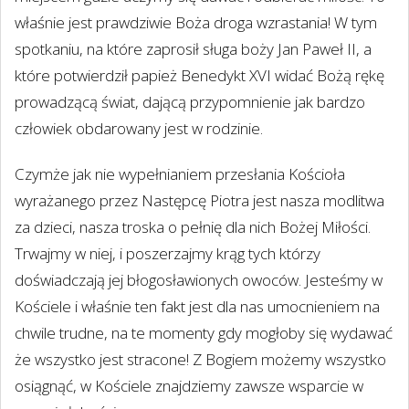
właśnie jest prawdziwie Boża droga wzrastania! W tym
spotkaniu, na które zaprosił sługa boży Jan Paweł II, a
które potwierdził papież Benedykt XVI widać Bożą rękę
prowadzącą świat, dającą przypomnienie jak bardzo
człowiek obdarowany jest w rodzinie.
Czymże jak nie wypełnianiem przesłania Kościoła
wyrażanego przez Następcę Piotra jest nasza modlitwa
za dzieci, nasza troska o pełnię dla nich Bożej Miłości.
Trwajmy w niej, i poszerzajmy krąg tych którzy
doświadczają jej błogosławionych owoców. Jesteśmy w
Kościele i właśnie ten fakt jest dla nas umocnieniem na
chwile trudne, na te momenty gdy mogłoby się wydawać
że wszystko jest stracone! Z Bogiem możemy wszystko
osiągnąć, w Kościele znajdziemy zawsze wsparcie w