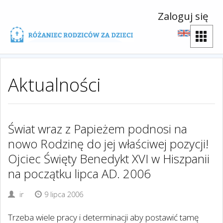
Zaloguj się
Aktualności
Świat wraz z Papieżem podnosi na
nowo Rodzinę do jej właściwej pozycji!
Ojciec Święty Benedykt XVI w Hiszpanii
na początku lipca AD. 2006
ir
9 lipca 2006
Trzeba wiele pracy i determinacji aby postawić tamę