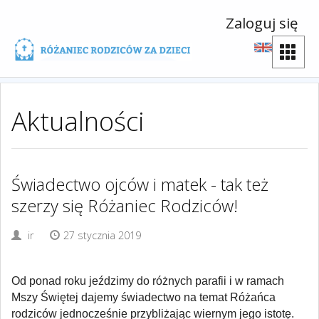
Zaloguj się
Aktualności
Świadectwo ojców i matek - tak też
szerzy się Różaniec Rodziców!
ir
27 stycznia 2019
Od ponad roku jeździmy do różnych parafii i w ramach
Mszy Świętej dajemy świadectwo na temat Różańca
rodziców jednocześnie przybliżając wiernym jego istotę.