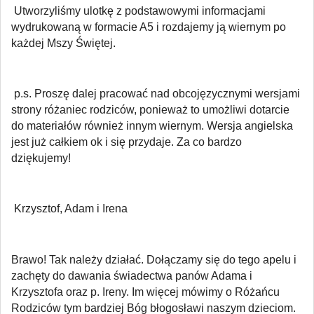
Utworzyliśmy ulotkę z podstawowymi informacjami
wydrukowaną w formacie A5 i rozdajemy ją wiernym po
każdej Mszy Świętej.
p.s. Proszę dalej pracować nad obcojęzycznymi wersjami
strony różaniec rodziców, ponieważ to umożliwi dotarcie
do materiałów również innym wiernym. Wersja angielska
jest już całkiem ok i się przydaje. Za co bardzo
dziękujemy!
Krzysztof, Adam i Irena
Brawo! Tak należy działać. Dołączamy się do tego apelu i
zachęty do dawania świadectwa panów Adama i
Krzysztofa oraz p. Ireny. Im więcej mówimy o Różańcu
Rodziców tym bardziej Bóg błogosławi naszym dzieciom.