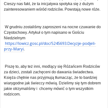
Cieszy nas fakt, że ta inicjatywa spotyka się z dużym
zainteresowaniem wśród rodziców. Powstają nowe róże.
W grudniu zostaliśmy zaproszeni na nocne czuwanie do
Częstochowy. Artykuł o tym napisano w Gościu
Niedzielnym
https://lowicz.gosc.pl/doc/5245693.Decyzje-podjeli-
przy-Maryi
.
Piszę to, aby też inni, modlący się Różańcem Rodziców
za dzieci, zostali zachęceni do dawania świadectwa.
Księża chętnie nas przyjmują tłumacząc, że to bardziej
wiarygodne jak świeccy mówią. Dzielimy się tym dobrem
jakie otrzymaliśmy i
chcemy mówić o tym wszystkim
rodzicom.