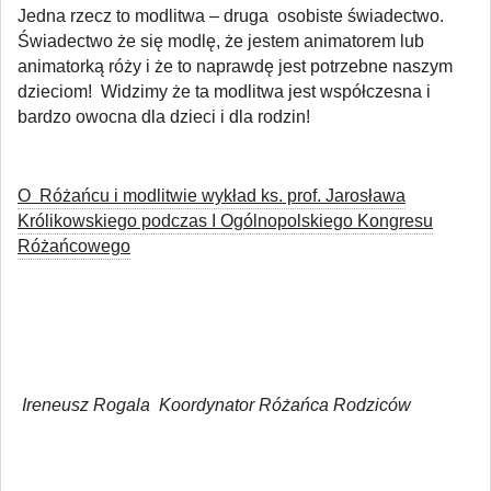
Jedna rzecz to modlitwa – druga
osobiste świadectwo.
Świadectwo że się modlę, że jestem animatorem lub
animatorką róży i że to naprawdę jest potrzebne naszym
dzieciom!
Widzimy że ta modlitwa jest współczesna i
bardzo owocna dla dzieci i dla rodzin!
O Różańcu i modlitwie wykład ks. prof. Jarosława
Królikowskiego podczas I Ogólnopolskiego Kongresu
Różańcowego
Ireneusz Rogala
Koordynator Różańca Rodziców