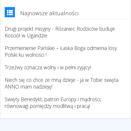
Najnowsze aktualności
Drugi projekt misyjny - Różaniec Rodziców buduje
Kościół w Ugandzie
Przemienienie Pańskie – Łaska Boga odmienia losy
Polski ku wolności !
Trzeźwy oznacza wolny i w pełni żyjący!
Niech się co chce ze mną dzieje - ja w Tobie święta
ANNO mam nadzieję!
Swięty Benedykt, patron Europy i mądrości,
równowagi pomiędzy modlitwą i pracą!