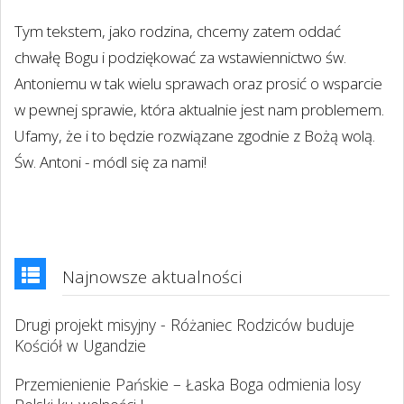
Tym tekstem, jako rodzina, chcemy zatem oddać
chwałę Bogu i podziękować za wstawiennictwo św.
Antoniemu w tak wielu sprawach oraz prosić o wsparcie
w pewnej sprawie, która aktualnie jest nam problemem.
Ufamy, że i to będzie rozwiązane zgodnie z Bożą wolą.
Św. Antoni - módl się za nami!
Najnowsze aktualności
Drugi projekt misyjny - Różaniec Rodziców buduje
Kościół w Ugandzie
Przemienienie Pańskie – Łaska Boga odmienia losy