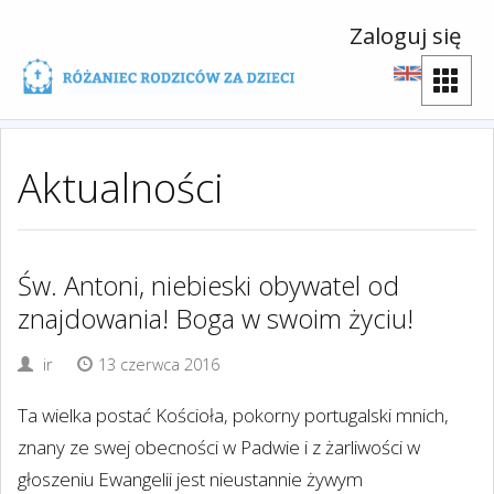
Zaloguj się
Aktualności
Św. Antoni, niebieski obywatel od
znajdowania! Boga w swoim życiu!
ir
13 czerwca 2016
Ta wielka postać Kościoła, pokorny portugalski mnich,
znany ze swej obecności w Padwie i z żarliwości w
głoszeniu Ewangelii jest nieustannie żywym