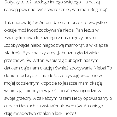
Dotyczy to też każdego innego świętego – a naszą
reakcją powinno być stwierdzenie „Pan mój i Bóg mój”.
Tak naprawdę św. Antoni daje nam przez te wszystkie
okazje możliwość zdobywania nieba. Pan Jezus w
Ewangelii mówi do każdego z nas między innymi -
„zdobywajcie niebo niegodziwą mamoną”, a w księdze
Mądrości Syracha czytamy „Jałmużna gładzi wiele
grzechów”. Św. Antoni wspierając ubogich naszym
datkiem daje nam okazję również zdobywania Nieba! To
dopiero odkrycie – nie dość, że zyskuję wsparcie w
mojej codziennym kłopocie to jeszcze mam okazję
wspierając biednych w jakiś sposób wynagrodzić za
swoje grzechy. A za każdym razem kiedy opowiadamy o
cudach i łaskach za wstawiennictwem św. Antoniego -
daję świadectwo działania łaski Bożej!