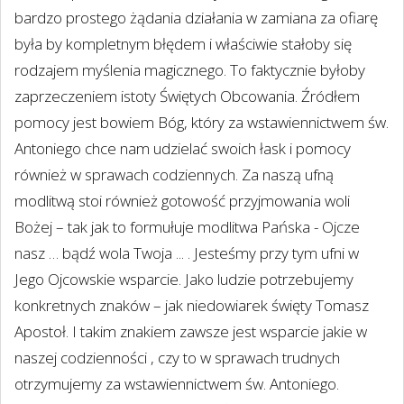
bardzo prostego żądania działania w zamiana za ofiarę
była by kompletnym błędem i właściwie stałoby się
rodzajem myślenia magicznego. To faktycznie byłoby
zaprzeczeniem istoty Świętych Obcowania. Źródłem
pomocy jest bowiem Bóg, który za wstawiennictwem św.
Antoniego chce nam udzielać swoich łask i pomocy
również w sprawach codziennych. Za naszą ufną
modlitwą stoi również gotowość przyjmowania woli
Bożej – tak jak to formułuje modlitwa Pańska - Ojcze
nasz … bądź wola Twoja ... . Jesteśmy przy tym ufni w
Jego Ojcowskie wsparcie. Jako ludzie potrzebujemy
konkretnych znaków – jak niedowiarek święty Tomasz
Apostoł. I takim znakiem zawsze jest wsparcie jakie w
naszej codzienności , czy to w sprawach trudnych
otrzymujemy za wstawiennictwem św. Antoniego.