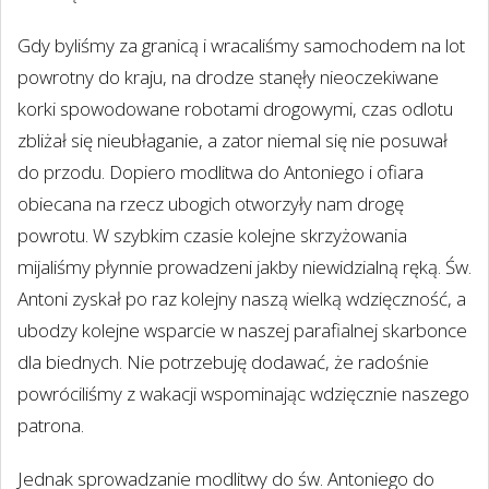
Gdy byliśmy za granicą i wracaliśmy samochodem na lot
powrotny do kraju, na drodze stanęły nieoczekiwane
korki spowodowane robotami drogowymi, czas odlotu
zbliżał się nieubłaganie, a zator niemal się nie posuwał
do przodu. Dopiero modlitwa do Antoniego i ofiara
obiecana na rzecz ubogich otworzyły nam drogę
powrotu. W szybkim czasie kolejne skrzyżowania
mijaliśmy płynnie prowadzeni jakby niewidzialną ręką. Św.
Antoni zyskał po raz kolejny naszą wielką wdzięczność, a
ubodzy kolejne wsparcie w naszej parafialnej skarbonce
dla biednych. Nie potrzebuję dodawać, że radośnie
powróciliśmy z wakacji wspominając wdzięcznie naszego
patrona.
Jednak sprowadzanie modlitwy do św. Antoniego do