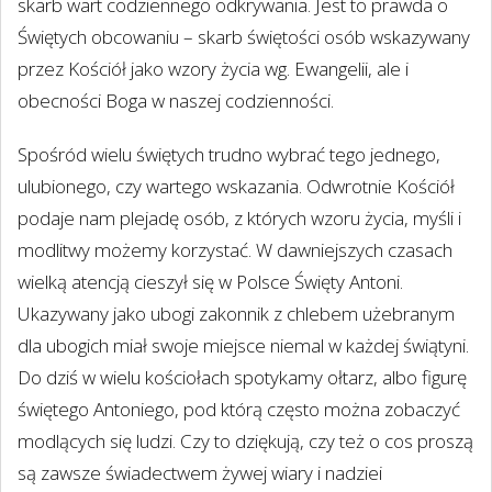
skarb wart codziennego odkrywania. Jest to prawda o
Świętych obcowaniu – skarb świętości osób wskazywany
przez Kościół jako wzory życia wg. Ewangelii, ale i
obecności Boga w naszej codzienności.
Spośród wielu świętych trudno wybrać tego jednego,
ulubionego, czy wartego wskazania. Odwrotnie Kościół
podaje nam plejadę osób, z których wzoru życia, myśli i
modlitwy możemy korzystać. W dawniejszych czasach
wielką atencją cieszył się w Polsce Święty Antoni.
Ukazywany jako ubogi zakonnik z chlebem użebranym
dla ubogich miał swoje miejsce niemal w każdej świątyni.
Do dziś w wielu kościołach spotykamy ołtarz, albo figurę
świętego Antoniego, pod którą często można zobaczyć
modlących się ludzi. Czy to dziękują, czy też o cos proszą
są zawsze świadectwem żywej wiary i nadziei