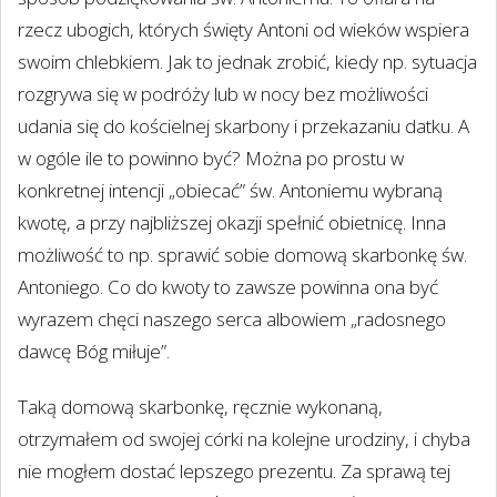
rzecz ubogich, których święty Antoni od wieków wspiera
swoim chlebkiem. Jak to jednak zrobić, kiedy np. sytuacja
rozgrywa się w podróży lub w nocy bez możliwości
udania się do kościelnej skarbony i przekazaniu datku. A
w ogóle ile to powinno być? Można po prostu w
konkretnej intencji „obiecać” św. Antoniemu wybraną
kwotę, a przy najbliższej okazji spełnić obietnicę. Inna
możliwość to np. sprawić sobie domową skarbonkę św.
Antoniego. Co do kwoty to zawsze powinna ona być
wyrazem chęci naszego serca albowiem „radosnego
dawcę Bóg miłuje”.
Taką domową skarbonkę, ręcznie wykonaną,
otrzymałem od swojej córki na kolejne urodziny, i chyba
nie mogłem dostać lepszego prezentu. Za sprawą tej