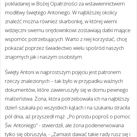
pokładanej w Bożej Opatrzności za wstawiennictwem
modlitwy świętego Antoniego. W najbliższej okolicy
znaleźć można również skarbonkę, w której wierni
wdzięczni swemu orędownikowi zostawiają datki mające
wspomóc potrzebujących. Warto z niej korzystać, chcę
pokazać poprzez świadectwo wielu spośród naszych
znajomych jak i naszym osobistym.
Święty Antoni w najprostszym pojęciu jest patronem
rzeczy znalezionych – tak było w przypadku ważnych
dokumentów, które zawieruszyły się w domu pewnego
małżeństwa. Żona, która potrzebowała ich na najbliższy
dzień szukała po wszystkich kątach i na szukaniu straciła
pół dnia, aż przyszedł mąż. „Po prostu poproś o pomoc
Św. Antoniego” - stwierdził, ale żona podenerwowana
tylko się obruszyła, - „Zamiast dawać takie rady rusz się i