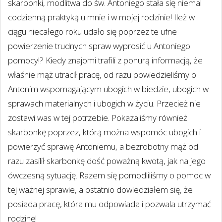
skarbonki, modlitwa do św. Antoniego stała się niemal
codzienną praktyką u mnie i w mojej rodzinie! Ileż w
ciągu niecałego roku udało się poprzez te ufne
powierzenie trudnych spraw wyprosić u Antoniego
pomocy!? Kiedy znajomi trafili z ponurą informacją, że
właśnie mąż utracił pracę, od razu powiedzieliśmy o
Antonim wspomagającym ubogich w biedzie, ubogich w
sprawach materialnych i ubogich w życiu. Przecież nie
zostawi was w tej potrzebie. Pokazaliśmy również
skarbonkę poprzez, którą można wspomóc ubogich i
powierzyć sprawę Antoniemu, a bezrobotny mąż od
razu zasilił skarbonkę dość poważną kwotą, jak na jego
ówczesną sytuację. Razem się pomodliliśmy o pomoc w
tej ważnej sprawie, a ostatnio dowiedziałem się, że
posiada pracę, która mu odpowiada i pozwala utrzymać
rodzinę!