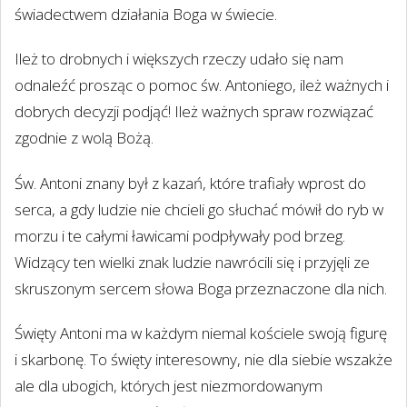
świadectwem działania Boga w świecie.
Ileż to drobnych i większych rzeczy udało się nam
odnaleźć prosząc o pomoc św. Antoniego, ileż ważnych i
dobrych decyzji podjąć! Ileż ważnych spraw rozwiązać
zgodnie z wolą Bożą.
Św. Antoni znany był z kazań, które trafiały wprost do
serca, a gdy ludzie nie chcieli go słuchać mówił do ryb w
morzu i te całymi ławicami podpływały pod brzeg.
Widzący ten wielki znak ludzie nawrócili się i przyjęli ze
skruszonym sercem słowa Boga przeznaczone dla nich.
Święty Antoni ma w każdym niemal kościele swoją figurę
i skarbonę. To święty interesowny, nie dla siebie wszakże
ale dla ubogich, których jest niezmordowanym